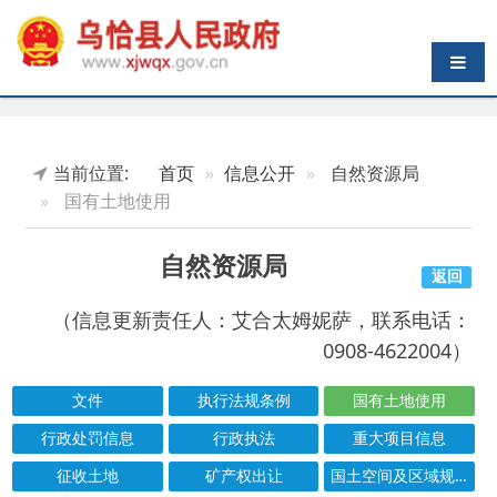
导航切换
当前位置:
首页
信息公开
自然资源局
国有土地使用
自然资源局
返回
（信息更新责任人：艾合太姆妮萨，联系电话：
0908-4622004）
文件
执行法规条例
国有土地使用
行政处罚信息
行政执法
重大项目信息
征收土地
矿产权出让
国土空间及区域规划
行政许可
结果公示