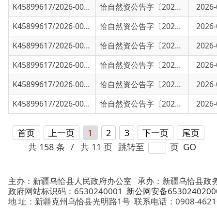
K45899617/2026-00408
乌恰县自然资源局国有建设用地使用权挂牌出
恰自然资公告字〔2026〕8号
2026-03-05
K45899617/2026-00383
乌恰县自然资源局国有建设用地使用权挂牌出
恰自然资公告字〔2026〕7号
2026-02-14
K45899617/2026-00382
乌恰县自然资源局国有建设用地使用权挂牌出
恰自然资公告字〔2026〕6号
2026-02-14
首页
上一页
1
2
3
下一页
尾页
共 158 条
/
共 11 页
跳转至
页
GO
主办：新疆乌恰县人民政府办公室
承办：新疆乌恰县政务服务和
政府网站标识码：6530240001
新公网安备65302402000101号
地 址：新疆克州乌恰县光明路1号
联系电话：0908-4621030
法