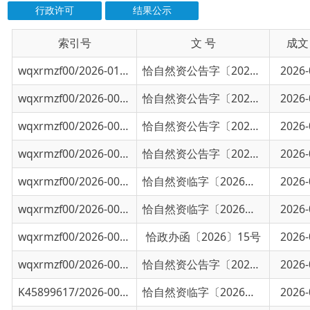
索引号
信息标题
文 号
成文日期
wqxrmzf00/2026-01023
乌恰县自然资源局国有建设用地使用权挂牌出
恰自然资公告字〔2026〕16号
2026-07-23
wqxrmzf00/2026-00882
乌恰县自然资源局国有建设用地使用权挂牌出
恰自然资公告字〔2026〕15号
2026-07-07
wqxrmzf00/2026-00877
乌恰县自然资源局国有建设用地使用权挂牌出
恰自然资公告字〔2026〕14号
2026-07-07
wqxrmzf00/2026-00825
乌恰县自然资源局国有建设用地使用权挂牌出
恰自然资公告字〔2026〕13号
2026-07-01
wqxrmzf00/2026-00707
关于S334线波斯坦铁列克乡-膘尔托阔依乡公
恰自然资临字〔2026〕8号
2026-06-15
wqxrmzf00/2026-00706
关于克州乌恰县城西地下管网及相关配套附属
恰自然资临字〔2026〕7号
2026-06-15
wqxrmzf00/2026-00421
关于乌恰县国有农用地统一发包的批复
恰政办函〔2026〕15号
2026-05-06
wqxrmzf00/2026-00061
乌恰县自然资源局国有建设用地使用权挂牌出
恰自然资公告字〔2026〕12号
2026-04-14
K45899617/2026-00711
关于新疆紫金黄金有限公司萨瓦亚尔顿金矿临
恰自然资临字〔2026〕3号
2026-04-09
K45899617/2026-00456
乌恰县自然资源局国有建设用地使用权挂牌出
恰自然资公告字〔2026〕11号
2026-03-17
K45899617/2026-00455
乌恰县自然资源局国有建设用地使用权挂牌出
恰自然资公告字〔2026〕10号
2026-03-17
K45899617/2026-00454
乌恰县自然资源局国有建设用地使用权挂牌出
恰自然资公告字〔2026〕9号
2026-03-09