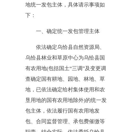
依法确定乌恰县自然资源局、
乌恰县林业和草原中心为乌恰县国
有农用地(包括国土“三调”及变更调
查确定国有耕地、园地、林地、草
地，已依法确定给村集体使用和农
垦用地的国有农用地除外)的统一发
包主体，依法履行国有农用地发
包、合同监督管理、承包费催缴等
职责。结合实际，依法委托乌恰县
产投公司，签订委托管理协议或合
同，协助开展相关工作。
二、明确业务指导部门及职责