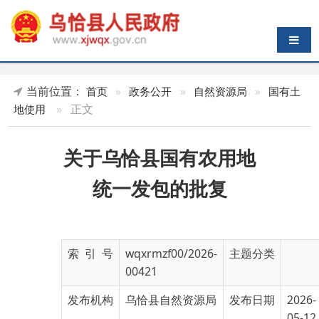
导航切换
当前位置：
首页
»
政务公开
»
自然资源局
»
国有土
»
正文
地使用
关于乌恰县国有农用地
统一发包的批复
索 引 号
wqxrmzf00/2026-
主题分类
00421
发布机构
乌恰县自然资源局
发布日期
2026-
05-12
16:55