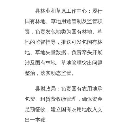
整治，落实动态监管。
县财政局：负责国有农用地承
包费、租赁费收缴管理，确保资金
足额征收，建立国有农用地收入支
出一本账。
附件：乌恰县人民政府关于明
确国有农用地统一发包管理主体的
公告(代拟稿)