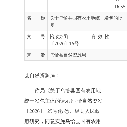
名 称
关于乌恰县国有农用地统一发包的批
复
文 号
恰政办函
有 效 性
〔2026〕15号
来 源
乌恰县自然资源局
县自然资源局：
你局《关于乌恰县国有农用地
统一发包主体的请示》(恰自然资发
〔2026〕129号)收悉。经县人民政
府研究，同意实施乌恰县国有农用
地统一发包主体，具体请示事项如
下：
一、确定统一发包管理主体