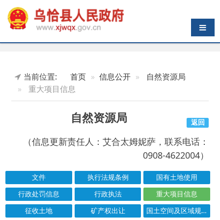
导航切换
当前位置:
首页
信息公开
自然资源局
重大项目信息
自然资源局
返回
（信息更新责任人：艾合太姆妮萨，联系电话：
0908-4622004）
文件
执行法规条例
国有土地使用
行政处罚信息
行政执法
重大项目信息
征收土地
矿产权出让
国土空间及区域规划
行政许可
结果公示