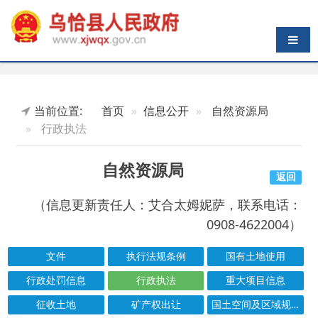
导航切换
当前位置:
首页
信息公开
自然资源局
行政执法
自然资源局
返回
（信息更新责任人：艾合太姆妮萨，联系电话：
0908-4622004）
文件
执行法规条例
国有土地使用
行政处罚信息
行政执法
重大项目信息
征收土地
矿产权出让
国土空间及区域规划
行政许可
结果公示