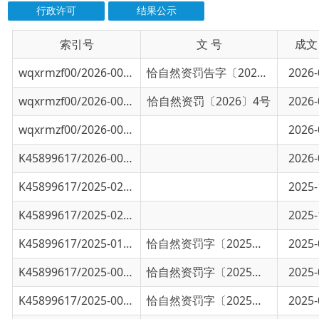
索引号
信息标题
文 号
成文日期
wqxrmzf00/2026-00954
行政处罚决定书
恰自然资罚告字〔2026〕12号
2026-07-06
wqxrmzf00/2026-00953
行政处罚决定书
恰自然资罚〔2026〕4号
2026-07-06
wqxrmzf00/2026-00203
2026年第一季度执法检查工作开展情况
2026-04-17
K45899617/2026-00304
乌恰县自然资源局2026年执法动态巡查计
2026-02-09
K45899617/2025-02687
2025年执法工作开展情况
2025-10-21
K45899617/2025-02619
行政处罚决定书
2025-10-16
K45899617/2025-01943
行政处罚决定书
恰自然资罚字〔2025〕19号
2025-07-16
K45899617/2025-00841
行政处罚决定书
恰自然资罚字〔2025〕83号
2025-04-08
K45899617/2025-00824
行政处罚决定书
恰自然资罚字〔2025〕51号
2025-03-28
K45899617/2025-00428
学习开展乌恰县2025年法制建设
2025-02-26
K45899617/2025-00204
2024年底至2025年初执法工作开展情况
2025-01-17
K45899617/2024-02385
乌恰县林业和草原局2024年林草种子生产经营
2024-08-02