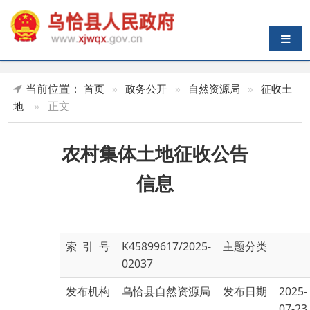
导航切换
当前位置：
首页
»
政务公开
»
自然资源局
»
征收土
»
正文
地
农村集体土地征收公告
信息
索 引 号
K45899617/2025-
主题分类
02037
发布机构
乌恰县自然资源局
发布日期
2025-
07-23
19:22