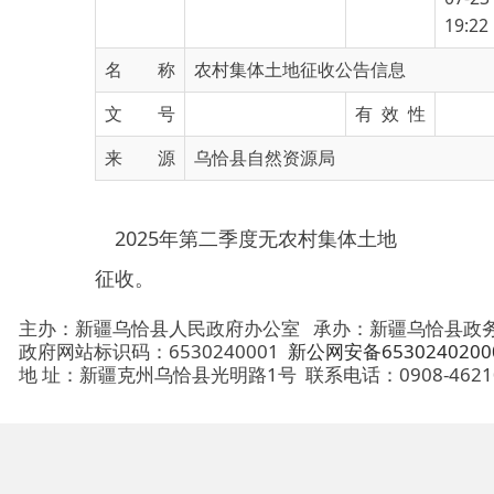
名 称
农村集体土地征收公告信息
文 号
有 效 性
来 源
乌恰县自然资源局
2025年第二季度无农村集体土地
征收。
主办：新疆乌恰县人民政府办公室
承办：新疆乌恰县政务服务和
政府网站标识码：6530240001
新公网安备65302402000101号
地 址：新疆克州乌恰县光明路1号
联系电话：0908-4621030
法