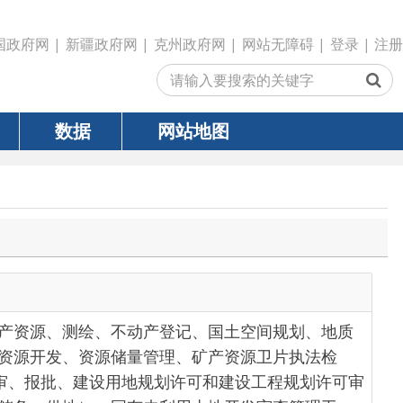
政府网
|
克州政府网
|
网站无障碍
|
登录
|
注册
网站地图
、不动产登记、国土空间规划、地质
源储量管理、矿产资源卫片执法检
设用地规划许可和建设工程规划许可审
、国有未利用土地开发审查管理工
专项治理(非法开荒、闲置土地、农