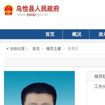
首页
概况
政府
当前位置：
首页
领导之窗
曾秀文
领导职务
工作分工