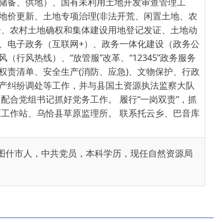
权和集体建设用地登记发证、土地动
互联网+）、政务一体化建设（政务公
放管服”改革、“12345”政务服务
生产(消防、应急)、文物保护、行政
工作，并与县国土资源执法监察大队
好党务工作。 履行“一岗双责”，抓
县草原监理所。 联系托云乡、巴音库
中共党员，本科学历，现任自然资源局
部门
省区市政府
国家部委局