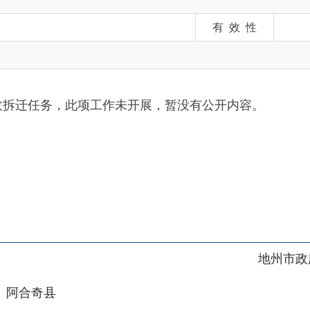
务，此项工作未开展，暂
没有公开内容。
地州市政府
区政府
奇县
务服务和数字发展中心
00101号
新ICP备2022000421号-1
1030
法律声明
关于我们
网站地图