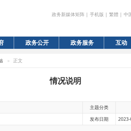
政务新媒体矩阵
|
手机版
|
繁體
|
中国政府网
|
新疆
政务公开
政务服务
互动
数据
正文
情况说明
主题分类
发布日期
2023-03-14 16:35
有 效 性