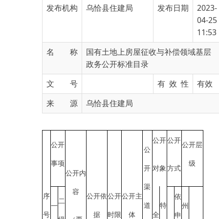
11:53
名 称
国有土地上房屋征收与补偿领域基层
政务公开标准目录
文 号
有 效 性
有效
来 源
乌恰县住建局
公开
公开
公开
公开层
公
事项
级
开
对象
方式
公开内
渠
容
序
公开依
公开
公开主
依
二
道
特
一
州
号
据
时限
体
全
申
级
（要
和
定
级
主
级
乡、
社
请
素）
载
群
事
动
县
村级
事
会
公
体
众
项
级
项
开