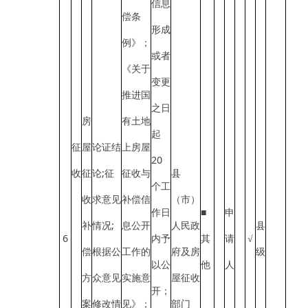
有土地
少于
上房屋
30
征收与
日
补偿信
息公开
工作的
通知》
《国有
土地上
■
房屋征
政
收与补
府
偿条
网
例》；