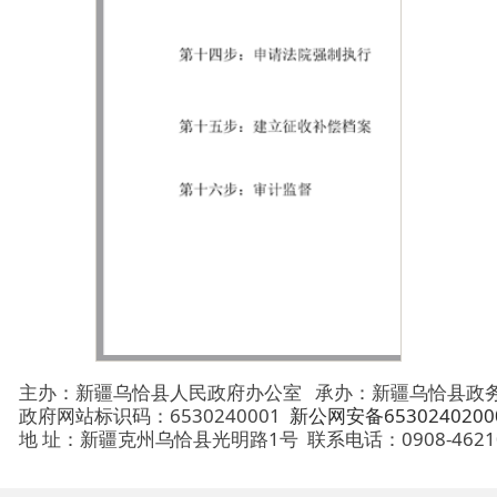
主办：新疆乌恰县人民政府办公室
承办：新疆乌恰县政务服务和
政府网站标识码：6530240001
新公网安备65302402000101号
地 址：新疆克州乌恰县光明路1号
联系电话：0908-4621030
法