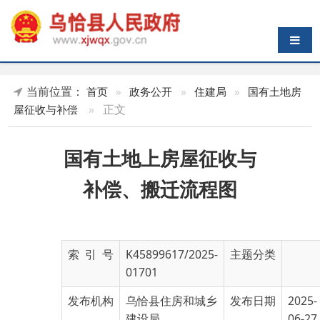
导航切换
当前位置：
首页
»
政务公开
»
住建局
»
国有土地房
»
正文
屋征收与补偿
国有土地上房屋征收与
补偿、搬迁流程图
索 引 号
K45899617/2025-
主题分类
01701
发布机构
乌恰县住房和城乡
发布日期
2025-
建设局
06-27
11:29