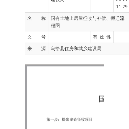
名 称
国有土地上房屋征收与补偿、搬迁流
程图
文 号
有 效 性
来 源
乌恰县住房和城乡建设局