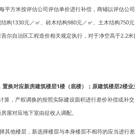
楼层，新选择楼层与本身楼层不相符的应当进行差额补偿或差额
以
1:1
的方式进行实物置换，并按照新建实际建设面积进行差价补
置，
砖木结构和土木结构
均
按照评估价格进行货币补偿。
居民政策给予保障。