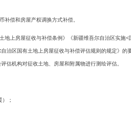
税务、市监等部门认定为违法建筑的不予补偿，改变用途（住改
据：
根据《国有土地上房屋征收与补偿条例》和《新疆维吾尔自