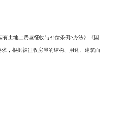
非）建筑按住宅补偿。详见未
治区实施
<
国有土地上房屋征收