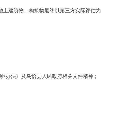
恰县人民政府相关文件精神；
屋征收与补偿条例
>
办法》《国
收房屋的结构、用途、建筑面