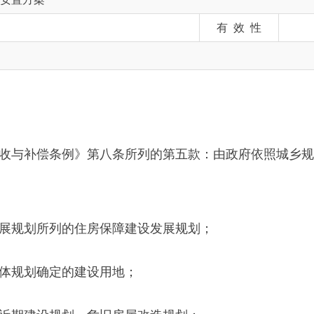
偿条例》第八条所列的第五款：由政府依照城乡规划法有关规定
所列的住房保障建设发展规划；
确定的建设用地；
设规划、危旧房屋改造规划；
和社会发展年度计划。