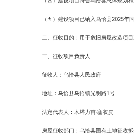
二、征收目的：
用于危旧房屋改造项目建设
三、征收项目负责人
征收人：乌恰县人民政府
地址：乌恰县乌恰镇光明路
1
号
法定代表
人
：木塔力甫
·塞衣皮
房屋征收部门：乌恰县国有土地征收拆迁领导
负责人：
惠涛
地址：乌恰县玛纳斯东路
四、征收范围