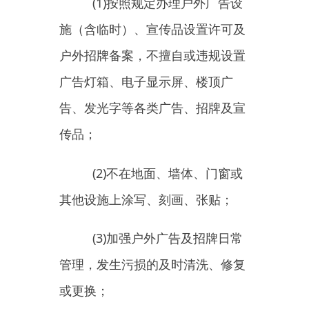
照明设施的，科学控制亮度和使用
时间，不产生光污染，不影响邻近
居民生活。
4.
秩序管理方面
(1)
不在店外摆放花盆、拖
把、扫帚、水泥墩、轮胎等物品；
(2)
不沿街散发各类广告和宣
传品；
(3)
不设置收购废旧物品经营
场所。
(
三）绿化保护方面