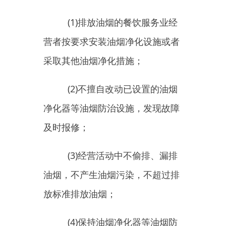
(3)
经营活动中不偷排、漏排
油烟，不产生油烟污染，不超过排
放标准排放油烟；
(4)
保持油烟净化器等油烟防
治设施的正常运行；
(5)
按照规范设置餐饮业专用
烟道；
(6)
不在居民楼、未配套设立
专用烟道的商住综合楼、商住综合
楼内与居住层相邻的商业楼层内新
建、改建、扩建产生油烟、异味、
废气的餐饮服务项目；