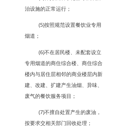
(7)
不擅自处置产生的废油，
按要求交相关部门回收处理；
(8)
不在当地人民政府禁止的
时段和区域露天烧烤或为他人违规
提供场地。使用正规无烟烧烤炉
具，不随意排放影响周边环境和市
民生活的烧烤等油烟；
(9)
不焚烧树叶、垃圾或者其
他废弃物；
(10)
不在城市人民政府禁止的
时段和区域内燃放烟花爆
竹。