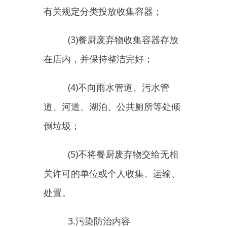
倒垃圾；
(5)
不将餐厨废弃物交给无相
关许可的单位或个人收集、运输、
处置。
3.
污染防治内容
(1)
排放油烟的餐饮服务业经
营者按要求安装油烟净化设施或者
采取其他油烟净化措施；
(2)
不擅自改动已设置的油烟
净化器等油烟防治设施，发现故障
及时报修；