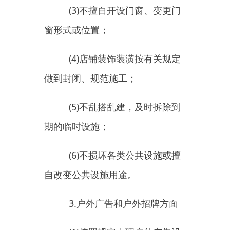
不在地面、墙体、门窗或
其他设施上涂写、刻画、张贴；
(3)
加强户外广告及招牌日常
管理，发生污损的及时清洗、修复
或更换；
(4)
按照规定每年对户外广告
及招牌进行安全检测，确保在使用
期内的安全；
(5)
不设置“多层多招”、“一店
多招”，不破坏建筑物外立面形
象；
(6)
户外广告及招牌配置夜间