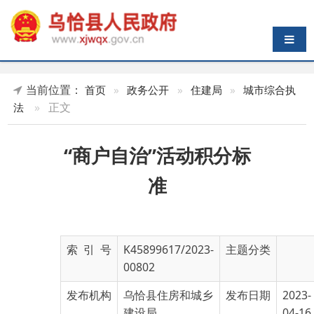
导航切换
当前位置：
首页
»
政务公开
»
住建局
»
城市综合执
»
正文
法
“商户自治”活动积分标
准
索 引 号
K45899617/2023-
主题分类
00802
发布机构
乌恰县住房和城乡
发布日期
2023-
建设局
04-16
19:27