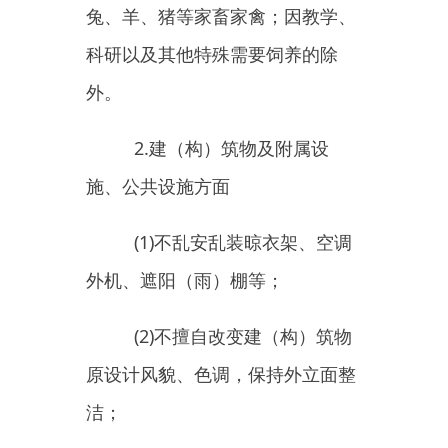
(5)
不乱搭乱建，及时拆除到
期的临时设施；
(6)
不损坏各类公共设施或擅
自改变公共设施用途。
3.
户外广告和户外招牌方面
(1)
按照规定办理户外广告设
施（含临时）、宣传品设置许可及
户外招牌备案，不擅自或违规设置
广告灯箱、电子显示屏、楼顶广
告、发光字等各类广告、招牌及宣
传品；
(2)