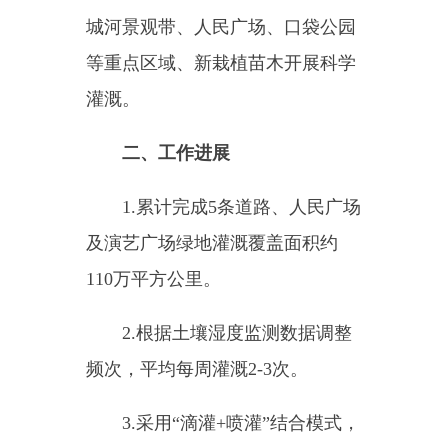
二、工作进展
1.累计完成5条道路、人民广场
及演艺广场绿地灌溉覆盖面积约
110万平方公里。
2.根据土壤湿度监测数据调整
频次，平均每周灌溉2-3次。
3.采用“滴灌+喷灌”结合模式，
减少水资源浪费。
三、存在的问题
1.部分区域水压不足，导致喷
灌覆盖不均。