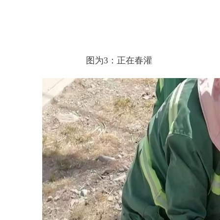
图
4:正在通水试压测试