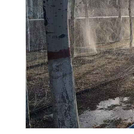
图为
3：正在春灌