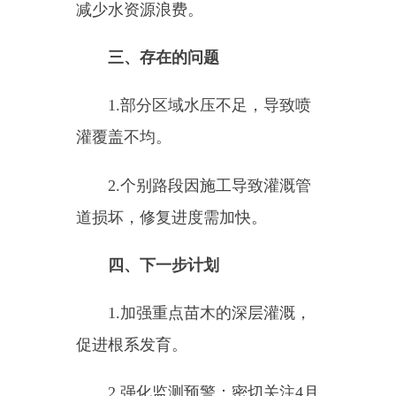
2.个别路段因施工导致灌溉管
道损坏，修复进度需加快。
四、下一步计划
1.加强重点苗木的深层灌溉，
促进根系发育。
2.强化监测预警：密切关注4月
下旬至5月上旬冷空气活动，提前
做好防风抗冻预案。
3.开展绿化带松土作业，提高
水分利用率。
五、春灌宣传