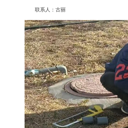
图
1：正在维修管子