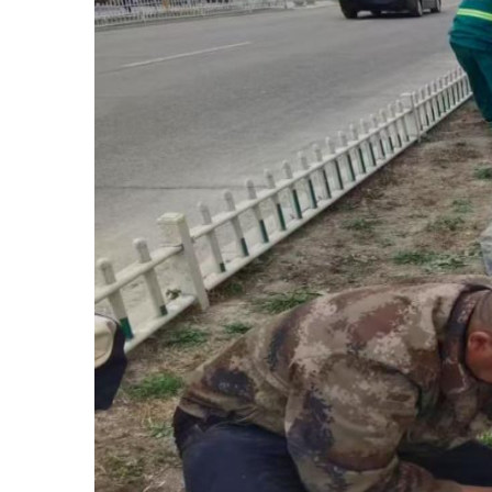
图
2：正在排查绿化带管道