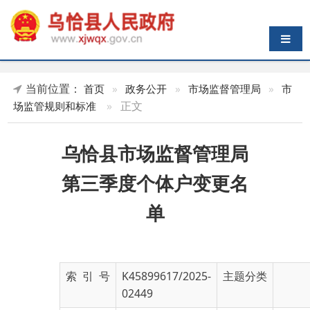
导航切换
当前位置：
首页
»
政务公开
»
市场监督管理局
»
市
»
正文
场监管规则和标准
乌恰县市场监督管理局
第三季度个体户变更名
单
索 引 号
K45899617/2025-
主题分类
02449
发布机构
乌恰县市场监督管
发布日期
2025-
理局
09-15