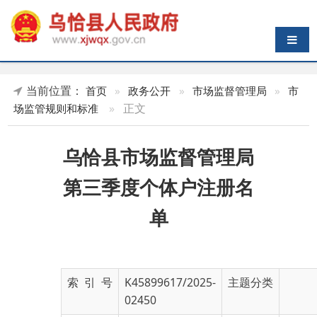
导航切换
当前位置：
首页
»
政务公开
»
市场监督管理局
»
市
»
正文
场监管规则和标准
乌恰县市场监督管理局
第三季度个体户注册名
单
索 引 号
K45899617/2025-
主题分类
02450
发布机构
乌恰县市场监督管
发布日期
2025-
理局
09-15