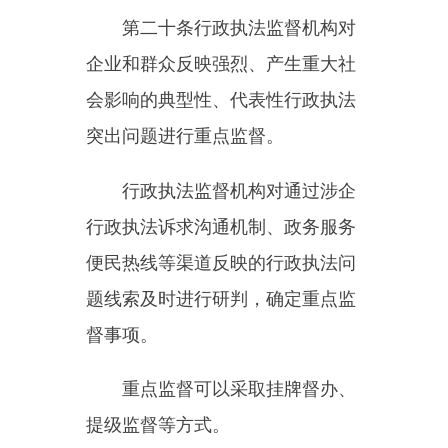
可以采取下列措施：
（一）要求行政执法机关自
查、说明情况；
（二）开展检查、访谈、暗
访；
（三）组织座谈、听证、统
计、评估；
（四）调阅、复制与监督事项
有关的资料；
（五）约谈行政执法机关负责
人或者相关责任人；