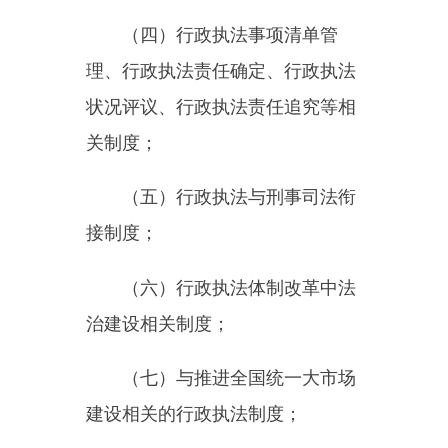
一致意见的，行政执法监督机构应
当提出处理意见，按程序报人民政
府决定。
第三章监督方式
第十四条
行政执法监督机构根
据工作需要，综合运用日常监督、
重点监督、专项监督等方式，对行
政执法工作进行全方位、全流程、
常态化、长效化监督。
第十五条
行政执法监督机构可
以采取法律法规执行情况评估、执
法资格确认、执法案卷评查、执法
质效评议等方式，对行政执法工作