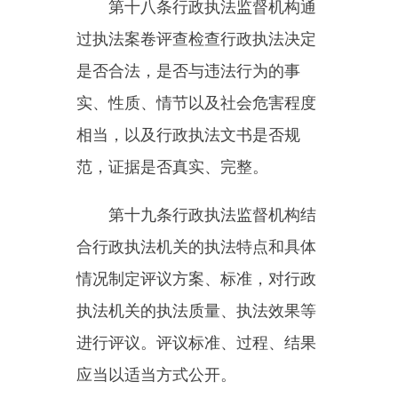
行政执法监督机构根据党中央、国
务院决策部署，可以结合人大代表
建议、政协提案、监察建议、司法
建议、检察建议、行政复议建议等
反映的行政执法问题，对关系经济
社会发展大局、人民群众切身利益
的特定领域、特定问题开展专项监
督。
开展专项监督应当制定工作方
案，明确专项监督的责任部门、监
督重点、进度安排和工作要求等，
报本级人民政府批准。
第二十二条
开展行政执法监督