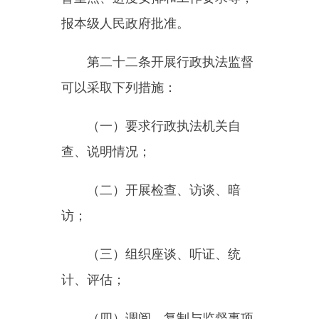
行政执法监督机构应当加强对
行政执法普遍性、规律性问题的研
究，总结解决行政执法问题的经
验，提出关于改进行政执法工作、
完善相关行政执法制度的建议。
第二十五条
行政执法监督机构
依法履行监督职责时，行政执法机
关应当予以配合，任何单位、个人
不得干扰、拒绝和阻挠。
第四章监督处理
第二十六条
行政执法监督机构
对行政执法监督中发现的问题，根
据不同情形制发行政执法监督督办