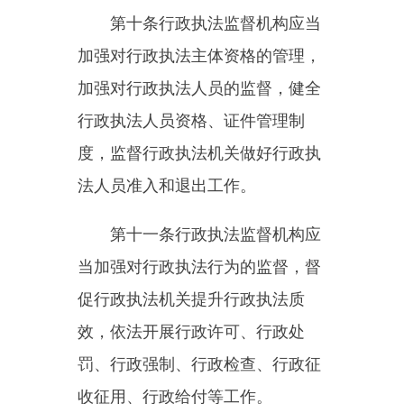
行政执法监督机构对行政执法
下列情形进行监督：
（一）行政执法的主体、人员
是否具有合法资格；
（二）行政执法程序是否合
法；
（三）行政执法决定是否违法
或者明显不当；
（四）行政执法过程中是否存
在有案不立、推诿扯皮、以罚代
管、违规异地执法、趋利性执法以
及乱收费、乱罚款、乱检查、乱查