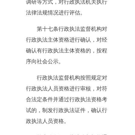
第二十条
行政执法监督机构对
企业和群众反映强烈、产生重大社
会影响的典型性、代表性行政执法
突出问题进行重点监督。
行政执法监督机构对通过涉企
行政执法诉求沟通机制、政务服务
便民热线等渠道反映的行政执法问
题线索及时进行研判，确定重点监
督事项。
重点监督可以采取挂牌督办、
提级监督等方式。
第二十一条
省级以上人民政府