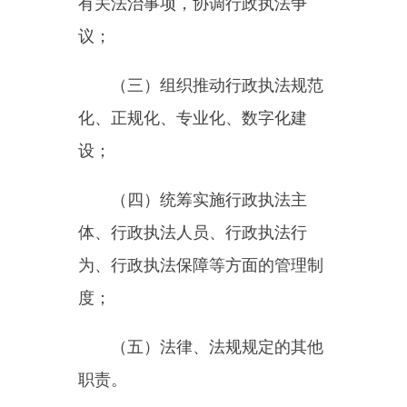
（五）法律、法规规定的其他
职责。
第八条
行政执法监督机构应当
严格依法履行监督职责，不得以监
督代替行政执法，不得滥用职权干
预行政执法，避免增加行政执法机
关负担。
第二章监督范围
第九条
行政执法监督机构对行
政执法机关贯彻落实党中央、国务
院关于行政执法工作的重大决策部
署，落实行政执法各项制度，依法