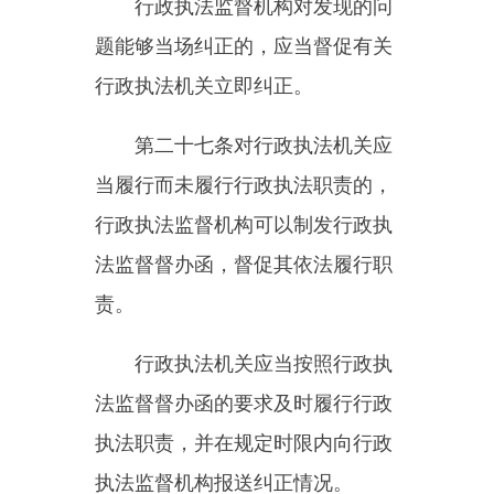
发现行政执法机关拒不落实行政执
法制度或者行政执法行为存在突出
问题的，可以在一定范围内进行通
报或者向社会公布。
第三十二条
行政执法监督机构
在履行监督职责过程中，发现行政
执法人员存在违法或者明显不当情
形的，综合考虑主客观原因、后
果、纠正情况等因素，提出对其作
出批评教育、离岗教育、调离执法
岗位、取消执法资格等处理的建
议，由有权机关依法处理。
第三十三条
行政执法监督应当