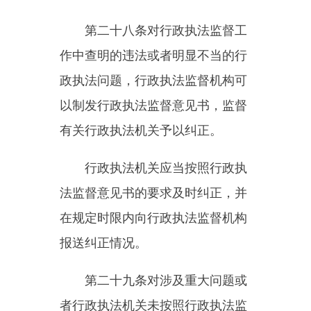
加强与监察监督的贯通协同，健全
信息共享和线索移送机制，按照规
定程序向监察机关移送行政执法人
员违反本条例规定或者涉嫌贪污贿
赂、失职渎职等职务违法或者职务
犯罪的问题线索。
行政执法监督应当加强与政府
督查、行政复议等的协调衔接，建
立健全工作沟通和信息共享机制，
提高监督质效，形成监督合力。
对符合行政复议、行政诉讼受
理条件的行政争议，行政执法监督
机构应当引导当事人依法申请行政