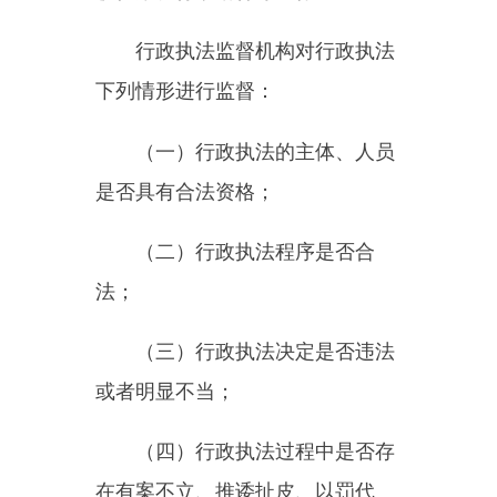
封等执法不作为、乱作为行为；
（五）行政执法过程中是否存
在简单粗暴等不文明行为；
（六）行政执法人员是否规范
使用证件、标志标识及执法装备，
是否按规定着制式服装；
（七）其他影响行政执法合法
性、适当性的情形。
第十二条
行政执法监督机构对
行政执法机关按照国家有关规定落
实下列行政执法制度情况进行监
督：