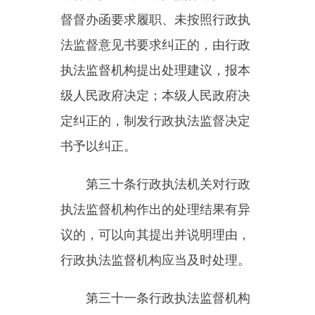
复议、提起行政诉讼；对已经进入
行政复议、行政诉讼程序的行政争
议，行政执法监督机构不重复监
督。
第三十四条
各级人民政府应当
加强行政执法监督结果运用，并将
行政执法监督结果作为法治政府建
设成效评价的重要内容。
第五章保障措施
第三十五条
国家统筹加强行政
执法监督队伍建设，配备与行政执
法监督工作任务相适应的行政执法
监督人员。