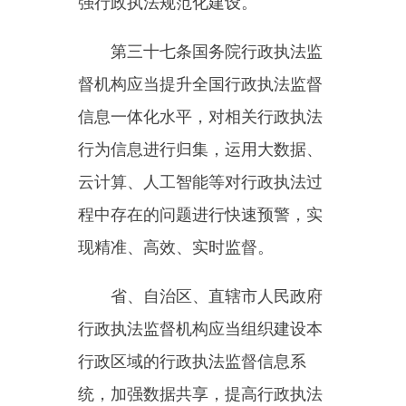
领导为主的行政执法机关遵守和执
行法律和政策情况进行监督，将发
现的问题及时告知其上一级主管部
门。
设区的市级以上人民政府部门
在本级人民政府行政执法监督机构
的指导下，依照有关法律规定对下
级人民政府相应部门的行政执法工
作进行督促指导。
第四十三条
行政执法监督工作
中涉及行政执法人员管理、教育培
训、行为规范等方面的制度，由国
务院行政执法监督机构会同国务院