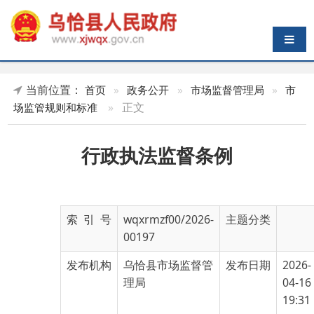
导航切换
当前位置：
首页
»
政务公开
»
市场监督管理局
»
市
»
正文
场监管规则和标准
行政执法监督条例
索 引 号
wqxrmzf00/2026-
主题分类
00197
发布机构
乌恰县市场监督管
发布日期
2026-
理局
04-16
19:31
名 称
行政执法监督条例