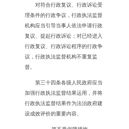
第三十九条
行政执法监督机构
不依法履职的，由本级人民政府或
者上级行政执法监督机构责令限期
改正；拒不改正的，对负有责任的
领导人员和直接责任人员依法给予
处分。
第四十条
行政执法监督人员在
行政执法监督中滥用职权、玩忽职
守、徇私舞弊的，依法给予处分；
构成犯罪的，依法追究刑事责任。
第四十一条
拒绝、阻挠行政执
法监督人员开展监督，故意扰乱行
政执法监督工作秩序的，依法给予