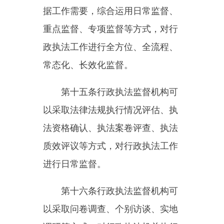
政执法人员资格。
第十八条
行政执法监督机构通
过执法案卷评查检查行政执法决定
是否合法，是否与违法行为的事
实、性质、情节以及社会危害程度
相当，以及行政执法文书是否规
范，证据是否真实、完整。
第十九条
行政执法监督机构结
合行政执法机关的执法特点和具体
情况制定评议方案、标准，对行政
执法机关的执法质量、执法效果等
进行评议。评议标准、过程、结果
应当以适当方式公开。