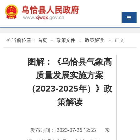
导航切换
当前位置：
»
正文
首页
»
政策文件
»
政策解读
图解：《乌恰县气象高
质量发展实施方案
（2023-2025年）》政
策解读
发布时间：
2023-07-26 12:55
来
源：乌恰县气象局
阅读：
416