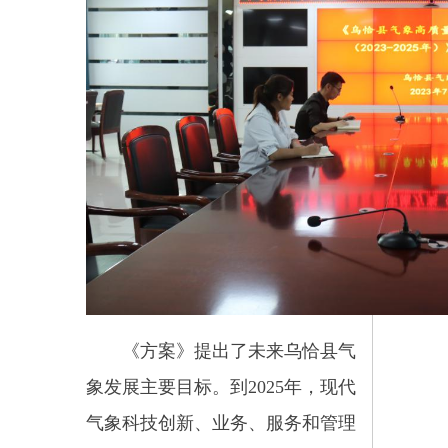
《方案》提出了未来乌恰县气
象发展主要目标。到
2025年，现代
气象科技创新、业务、服务和管理
体系更加健全，监测精密、预报精
准、服务精细能力不断提升，气象
服务供给能力和均等化水平显著提
高，气象现代化迈上新台阶。到
2035年，建成满足乌恰经济社会发