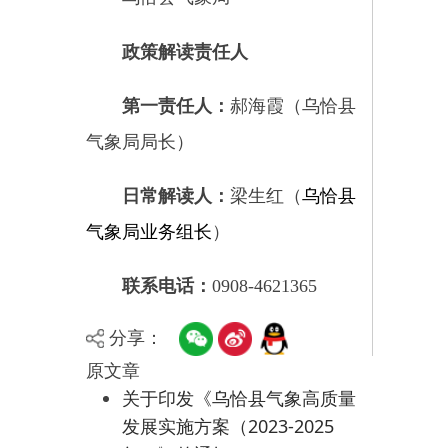
分享：
原文章
关于印发《乌恰县气象高质量
发展实施方案（2023-2025
年）》的通知
主办：新疆乌恰县人民政府办公室
承办：新疆乌恰县政务服务和
政府网站标识码：6530240001
新公网安备65302402000101号
地 址：新疆克州乌恰县光明路1号
联系电话：0908-4621030
法