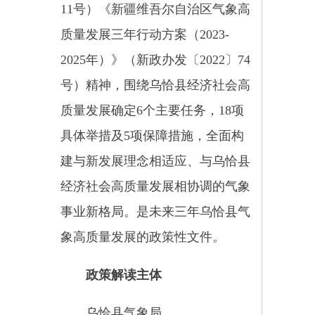
经济社会高质量发展相协调的气象
事业新格局。是未来三年乌恰县气
象高质量发展的政策性文件。
政策解读主体
乌恰县气象局
政策解读责任人
第一责任人：
郝海霞
（乌恰县
气象局局长）
日常解读人：
梁生红（
乌恰县
气象局业务组长
）
联系电话：
0908-4621365