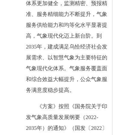
展需求、以智慧气象为主要特征的
气象现代化体系。气象服务覆盖面
和综合效益大幅提升，公众气象服
务满意度稳步提高。
《方案》按照《国务院关于印
发气象高质量发展纲要（
2022-
2035年）的通知》（国发〔2022〕
11号）《新疆维吾尔自治区气象高
质量发展三年行动方案（2023-
2025年）》（新政办发〔2022〕74
号）精神，围绕乌恰县经济社会高
质量发展确定6个主要任务，18项
具体举措及5项保障措施，全面构
建与新发展理念相适应、与乌恰县