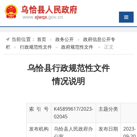
导航切换
当前位置：
首页
»
政务公开
»
政府信息公开专
»
正文
栏
»
行政规范性文件
»
政府规范性文件
乌恰县行政规范性文件
情况说明
索 引 号
K45899617/2023-
主题分类
02045
发布机构
乌恰县人民政府办
发布日期
2023-
公室
09-20
11:09