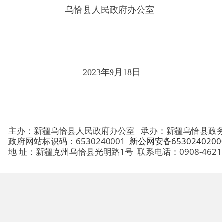
2023年9月18日
主办：新疆乌恰县人民政府办公室
承办：新疆乌恰县政务服务和
政府网站标识码：6530240001
新公网安备65302402000101号
地 址：新疆克州乌恰县光明路1号
联系电话：0908-4621030
法