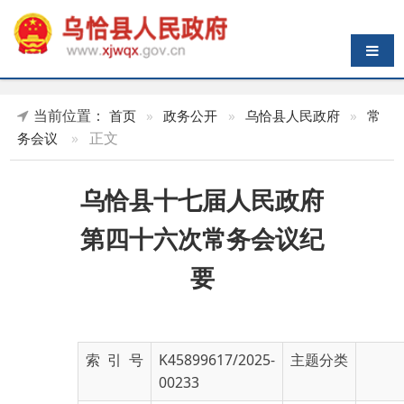
导航切换
当前位置：
首页
»
政务公开
»
乌恰县人民政府
»
常
»
正文
务会议
乌恰县十七届人民政府
第四十六次常务会议纪
要
索 引 号
K45899617/2025-
主题分类
00233
发布机构
乌恰县人民政府
发布日期
2024-
12-31