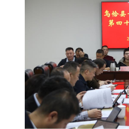
参加人：县委常委、常务副县
长唐志强，副县长阿布都外力·阿不
来提、阿布力克木·木沙、王国红、
张宇赤，工业园区管理委员会党工
委书记肖昕，纪委监委乔不拉那衣·
苏莱曼，政府办公室李心敬，发展