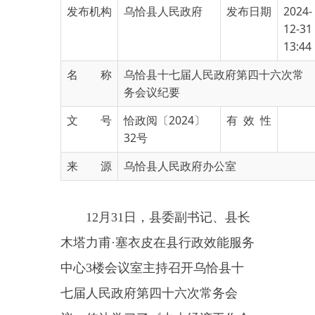
13:44
名 称
乌恰县十七届人民政府第四十六次常
务会议纪要
文 号
恰政阅〔2024〕
有 效 性
32号
来 源
乌恰县人民政府办公室
12月31日，县委副书记、县长
木塔力甫·塞衣皮在县行政效能服务
中心3楼会议室主持召开乌恰县十
七届人民政府第四十六次常务会
议，传达学习了《中央经济工作会
议在北京举行习近平发表重要讲
话》《关于做好第二轮土地承包到
期后再延长30年试点工作的意见》