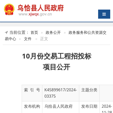
导航切换
当前位置：
首页
»
政务公开
»
政务服务和公共资源交
»
正文
易中心
»
文件
10月份交易工程招投标
项目公开
索 引 号
K45899617/2024-
主题分类
03375
发布机构
乌恰县人民政府
发布日期
2024-
11-28
17:19