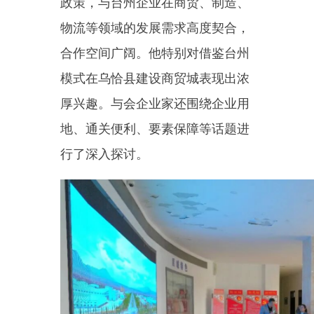
近年来，乌恰县坚持把招商引
资摆在经济工作突出位置，出台系
列配套文件，构建起上下联动的大
招商格局。依托口岸优势，精准开
展产业链招商，积极探索
“以贸促