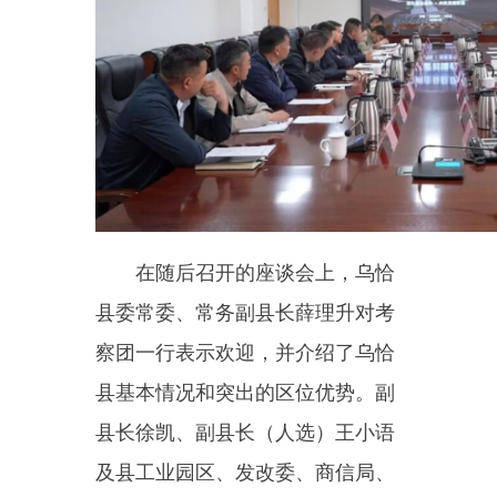
在随后召开的座谈会上，乌恰
县委常委、常务副县长薛理升对考
察团一行表示欢迎，并介绍了乌恰
县基本情况和突出的区位优势。副
县长徐凯、副县长（人选）王小语
及县工业园区、发改委、商信局、
自然资源局、文旅局、农业农村
局、住建局等部门主要负责人参加
座谈。
薛理升说，乌恰县地处祖国最