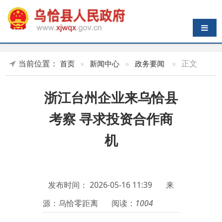
导航切换
当前位置：
»
正文
首页
»
新闻中心
»
政务要闻
浙江台州企业来乌恰县
考察 寻求投资合作商
机
发布时间：
2026-05-16 11:39
来
源：乌恰零距离
阅读：
1004
5月14日，大哈控股集团、台
州市新宜佳供应链有限公司、台州