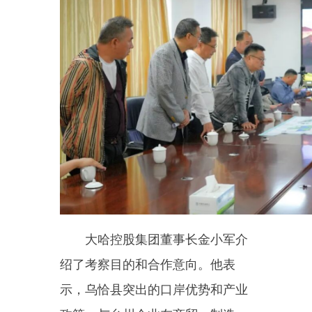
大哈控股集团董事长金小军介
绍了考察目的和合作意向。他表
示，乌恰县突出的口岸优势和产业
政策，与台州企业在商贸、制造、
物流等领域的发展需求高度契合，
合作空间广阔。他特别对借鉴台州
模式在乌恰县建设商贸城表现出浓
厚兴趣。与会企业家还围绕企业用
地、通关便利、要素保障等话题进
行了深入探讨。