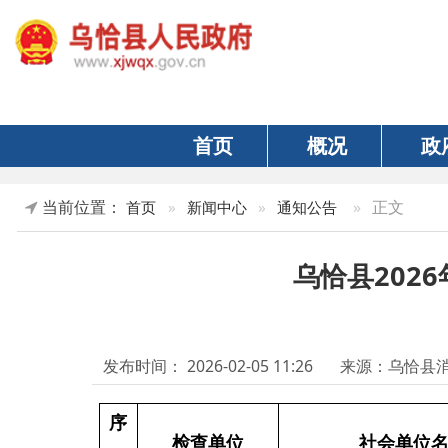
首页
概况
政府
当前位置：
»
正文
首页
»
新闻中心
»
通知公告
乌恰县2026年1
发布时间：
2026-02-05 11:26
来源：乌恰县消防救援
序
检查单位
社会单位名称
号