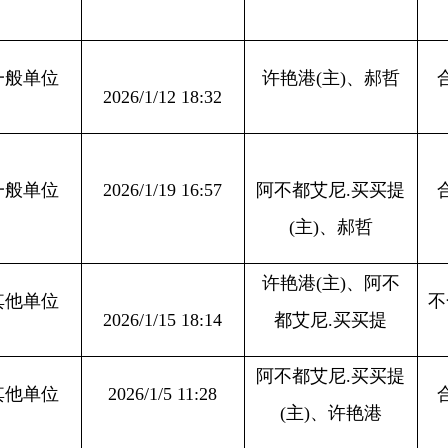
(主)、许艳港
阿不都艾尼
.买买提
026/1/5 12:21
合格
(主)、郝哲
阿不都艾尼
.买买提
026/1/4 18:49
不合格
(主)、许艳港
026/1/4 19:08
阿不都艾尼
.买买提
合格
(主)、郝哲
026/1/12 17:53
许艳港
(主)、郝哲
合格
026/1/26 16:50
许艳港
(主)、刘星
合格