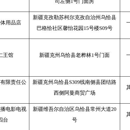
号
乌恰县双拥北路
41号
其他单位
2
公司
新疆维吾尔自治区乌恰县托云路康安
其他单位
2
小区
19-2号
新疆克孜勒苏柯尔克孜自治州乌恰县
乌恰镇乌尔多社区中吉商业街
16号门
其他单位
2
面
新疆乌恰县乌恰镇双拥北路
36号院
其他单位
2
新疆克孜勒苏柯尔克孜自治州乌恰县
其他单位
2