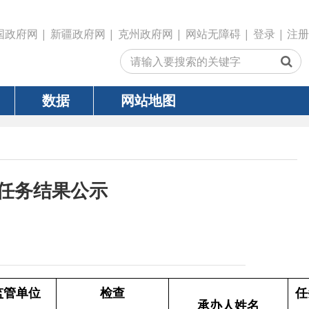
政府网
|
克州政府网
|
网站无障碍
|
登录
|
注册
网站地图
公示
检查
任务状
承办人姓名
日期
态