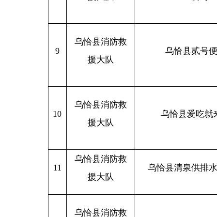
乌恰县消防救
10
乌恰县爱吃就来饭馆
援大队
乌恰县消防救
11
乌恰县清泉供排水有限公
援大队
乌恰县消防救
12
援大队
乌恰县清源污水处理有限
乌恰县消防救
13
乌恰县姐妹养生馆
援大队
乌恰县消防救