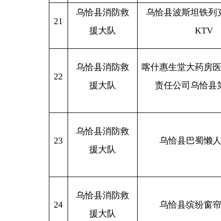
乌恰县消防救
24
乌恰县缤纷窗帘地毯店
援大队
乌恰县消防救
25
乌恰县沐学文具文体用品
援大队
乌恰县消防救
26
乌恰县伍兄纳仁王馆
援大队
乌恰县消防救
乌恰县阿曼商贸投资有限责
27
援大队
司
乌恰县消防救
新疆维吾尔自治区广播电影
28