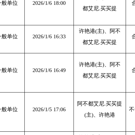
026/1/6 16:49
合格
都艾尼.买买提
阿不都艾尼
.买买提
026/1/5 17:06
不合格
(主)、许艳港
许艳港
(
主
)
、阿不
026/1/9 12:00
合格
都艾尼
.
买买提
026/1/26 16:29
许艳港
(主)、刘星
合格
阿不都艾尼
.买买提
026/1/12 17:13
不合格
(主)、郝哲
阿不都艾尼
.
买买提