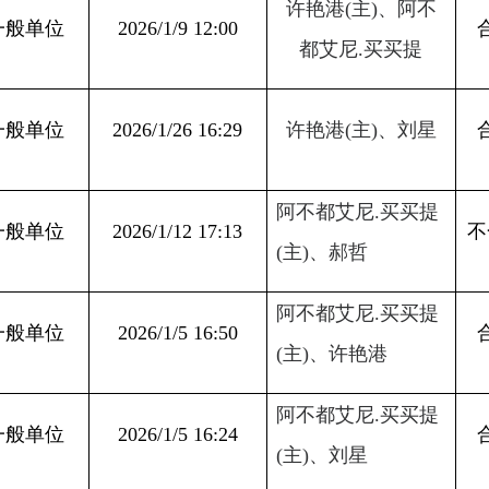
026/1/5 16:50
合格
(
主
)
、许艳港
阿不都艾尼
.
买买提
026/1/5 16:24
合格
(
主
)
、刘星
许艳港
(主)、阿不
合格
026/1/7 13:14
都艾尼.买买提
026/1/9 11:30
许艳港
(主)、郝哲
合格
阿不都艾尼
.买买提
026/1/6 16:59
不合格
(主)、许艳港