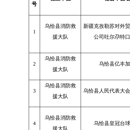
乌恰县消防救
新疆克孜勒苏对外贸易有限
1
援大队
公司吐尔尕特口岸货场
乌恰县消防救
2
乌恰县亿丰加油站
援大队
乌恰县消防救
3
乌恰县人民代表大会常务委
援大队
乌恰县消防救
4
乌恰县皇冠台球俱乐部
援大队
乌恰县消防救
5
乌恰县波斯坦铁列克阿克塔