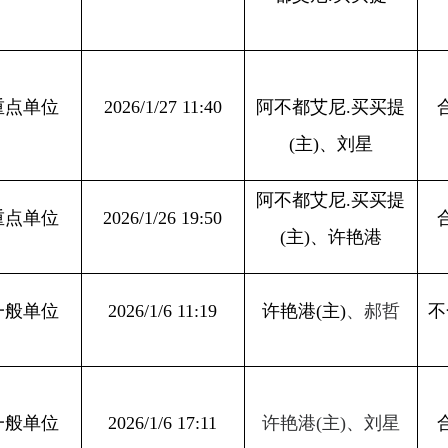
(主)、刘星
阿不都艾尼
.买买提
026/1/26 19:50
合格
(主)、许艳港
026/1/6 11:19
许艳港
(
主
)
、郝哲
不合格
026/1/6 17:11
许艳港
(
主
)
、刘星
合格
阿不都艾尼
.
买买提
026/1/6 16:58
合格
(
主
)
、刘星