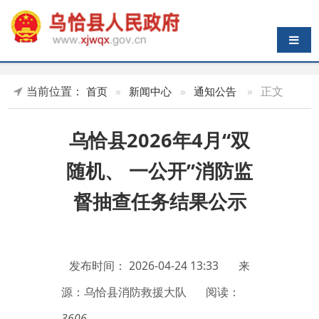
导航切换
当前位置：
»
正文
首页
»
新闻中心
»
通知公告
乌恰县2026年4月“双
随机、 一公开”消防监
督抽查任务结果公示
发布时间：
2026-04-24 13:33
来
源：乌恰县消防救援大队
阅读：
3606