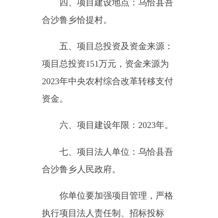
六、项目建设年限：
2023
年。
七、项目法人单位：乌恰县
吾
合沙鲁
乡人民政府。
你单位要加强项目管理，严格
执行项目法人责任制、招标投标
制、工程监理制、合同管理制，中
央财政专项资金管理办法等制度。
项目实施过程中要按照批复的项目
名称、建设内容和规模进行建设，
不得擅自变更建设内容、更改建设
规模，项目资金要专款专用，严禁
形成政府债务或隐性债务。项目法
人要抓紧做好施工准备工作，争取