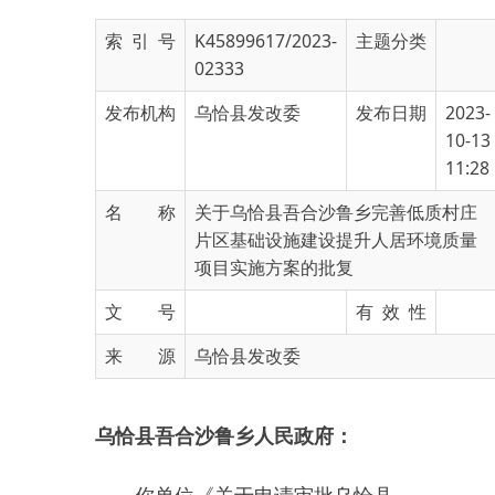
02333
发布机构
乌恰县发改委
发布日期
2023-
10-13
11:28
名 称
关于乌恰县吾合沙鲁乡完善低质村庄
片区基础设施建设提升人居环境质量
项目实施方案的批复
文 号
有 效 性
来 源
乌恰县发改委
乌恰县吾合沙鲁乡人民政府
：
你单位《关于申请审批乌恰县
吾合沙鲁乡完善低质村庄片区基础
设施建设提升人居环境质量项目实
施方案的请示》（吾政字〔
2023
〕