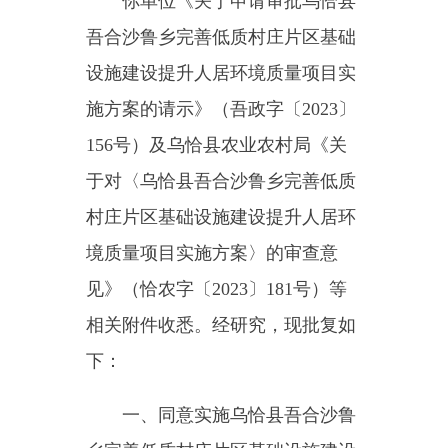
156
号）及乌恰县农业农村局《关
于对〈乌恰县吾合沙鲁乡完善低质
村庄片区基础设施建设提升人居环
境质量项目实施方案〉的审查意
见》（恰农字〔
2023
〕
181
号）等
相关附件收悉。经研究，现批复如
下：
一、同意实施乌恰县吾合沙鲁
乡完善低质村庄片区基础设施建设
提升人居环境质量项目。
二、项目在线审批编码
为
:2310-653024-20-01-547211