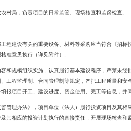
目开工、建设进度、资金使用、完工等信息，并同步上传佐证资
办法》，项目单位（法人）履行投资项目及其相应的投资计划执
应的投资计划执行的直接责任，开展现场核查和监督检查，规范
方政府隐性债务风险的相关要求，多方筹措项目建设资金，严格
尽快编制初步设计，按程序报批，推动项目加快开工建设。如需