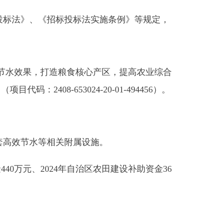
关附属设施。
4
年自治区农田建设补助资金
36
标投标法实施条例》等规定，
容和建设规模。加强项目建设
早日建成发挥效益。项目开工