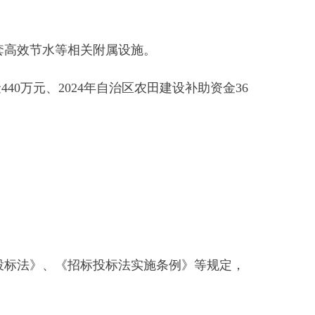
4
年自治区农田建设补助资金
36
标投标法实施条例》等规定，
造粮食核心产区，提高农业综合
2408-653024-20-01-494456
）。