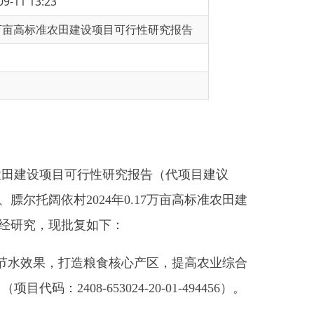
行性研究报告（代项目建议
村
2024
年
0.17
万亩高标准农田建
复如下：
造粮食核心产区，提高农业综合
2408-653024-20-01-494456
）。
关附属设施。