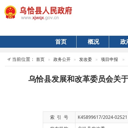
首页
概况
政府
当前位置：
»
正文
首页
»
政务公开
»
发改委
»
项目申报
乌恰县发展和改革委员会关于乌恰县
索 引 号
K45899617/2024-02521
发布机构
乌恰县发改委
名 称
乌恰县发展和改革委员会关于乌恰