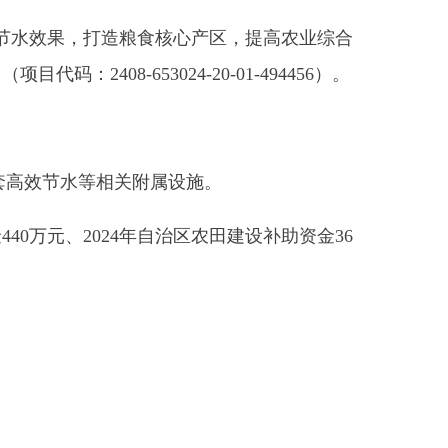
关附属设施。
4
年自治区农田建设补助资金
36
标投标法实施条例》等规定，
造粮食核心产区，提高农业综合
2408-653024-20-01-494456
）。