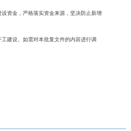
部门
省区市政府
国家部委局