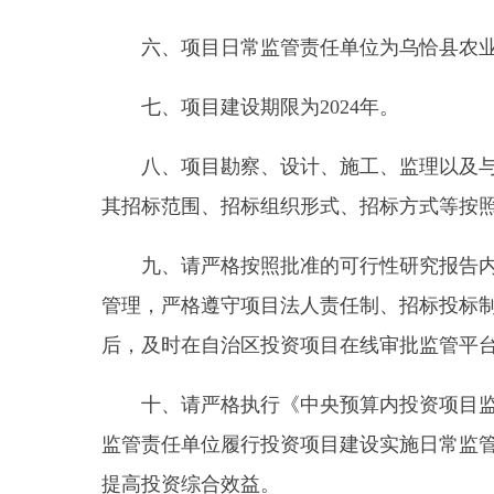
后，及时在自治区投资项目在线审批监管平台填报项
十、请严格执行《中央预算内投资项目监督管理
监管责任单位履行投资项目建设实施日常监管及其相
提高投资综合效益。
十一、请严格落实国家和自治区关于防范化解地
地方政府隐性债务，有效防范政府债务风险。
十二、在后续阶段，请抓紧开展各项前期工作，
整，严格按照有关规定办理。
本批复文件自印发之日起，有效期一年。
2024
年
8
月
21
日