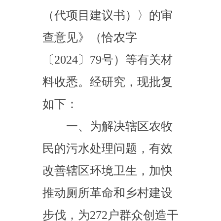
如下：
一、为解决辖区农牧
民的污水处理问题，有效
改善辖区环境卫生，加快
推动厕所革命和乡村建设
步伐，为
272
户群众创造干
净、舒适、卫生的生产生
活环境。同意实施乌恰县
巴音库鲁提镇污水治理项
目（项目代码：
2407-
653024-20-01-477443
）。