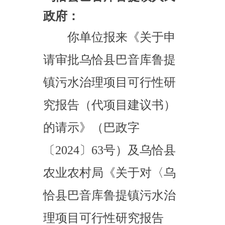
请审批乌恰县巴音库鲁提
镇污水治理项目可行性研
究报告（代项目建议书）
的请示》（巴政字
〔
2024
〕
63
号）及乌恰县
农业农村局《关于对〈乌
恰县巴音库鲁提镇污水治
理项目可行性研究报告
（代项目建议书）〉的审
查意见》（恰农字
〔
2024
〕
79
号）等有关材
料收悉。经研究，现批复