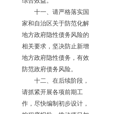
日起，有效期一年。
024
年
7
月
5
日