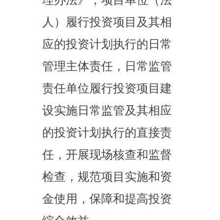
地方政府隐性债务风险的
相关要求，坚决防止新增
地方政府隐性债务，有效
防范政府债务风险。
十二、在后续阶段，
请抓紧开展各项前期工
作，尽快编制初步设计，
按程序报批，推动项目加
快开工建设。如需对本批
复文件的内容进行调整，
严格按照有关规定办理。
本批复文件自印发之