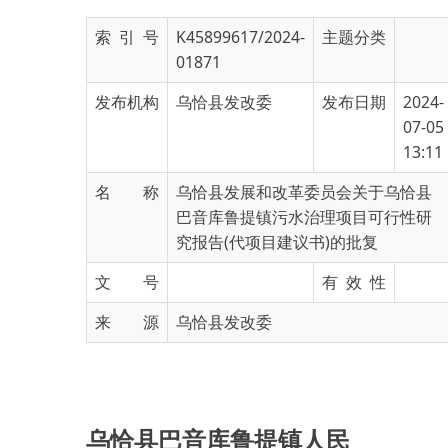
01871
发布机构
乌恰县发改委
发布日期
2024-
07-05
13:11
名 称
乌恰县发展和改革委员会关于乌恰县
巴音库鲁提镇污水治理项目可行性研
究报告(代项目建议书)的批复
文 号
有 效 性
来 源
乌恰县发改委
乌恰县巴音库鲁提镇人民
政府：
你单位报来《关于申