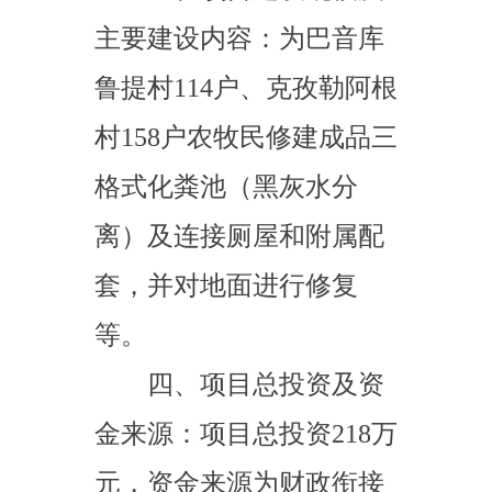
等。
四、项目总投资及资
金来源：项目总投资
218
万
元，资金来源为财政衔接
推进乡村振兴补助资金
（巩固拓展脱贫攻坚成果
和乡村振兴任务）。
五、项目单位（法
人）为乌恰县巴音库鲁提
镇人民政府，负责项目的
组织实施和日常管理。