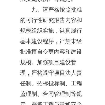
观，确保项目早日建成发
挥效益。项目开工后，及
时在自治区投资项目在线
审批监管平台填报项目开
工、建设进度、资金使
用、完工等信息，并同步
上传佐证资料。
十、请严格执行《中
央预算内投资项目监督管
理办法》，项目单位（法
人）履行投资项目及其相