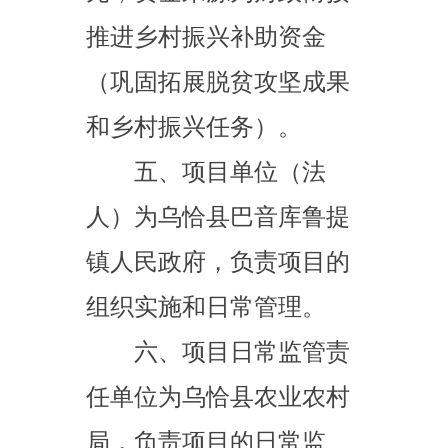
六、项目日常监管责
任单位为乌恰县农业农村
局，负责项目的日常监
管、现场核查和监督检
查。
七、项目建设期限为
2024
年。
八、项目勘察、设
计、施工、监理以及与工
程建设有关的重要设备、
材料等采购应当符合《招
标投标法》、《招标投标