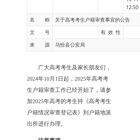
名 称
关于高考考生户籍审查事宜的公告
文 号
有 效 性
来 源
乌恰县公安局
广大高考考生及家长朋友们，
2024
年
10
月
1
日起，
2025
年高考考
生户籍审查工作已经开始了，请参
加
2025
年高考的考生持《高考考生
户籍情况审查登记表》到户籍地派
出所进行办理。
注意事项
1.
《高考考生户籍情况审查登
记表》须粘贴考生本人照片，信息