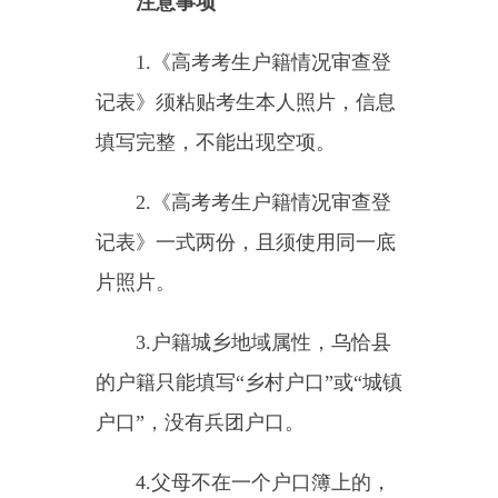
填写完整，不能出现空项。
2.
《高考考生户籍情况审查登
记表》一式两份，且须使用同一底
片照片。
3.
户籍城乡地域属性，乌恰县
的户籍只能填写“乡村户口”或“城镇
户口”，没有兵团户口。
4.
父母不在一个户口簿上的，
只要父母健在，都需要填写。
5.
跨地州报考的考生（如，户
籍地在乌恰县，但在喀什参加考
试），到户籍地派出所办理后，还