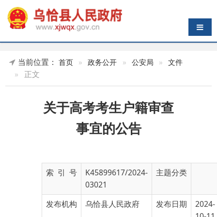
导航切换
当前位置：
首页
»
政务公开
»
公安局
»
文件
»
正文
关于高考考生户籍审查
事宜的公告
索 引 号
K45899617/2024-
主题分类
03021
发布机构
乌恰县人民政府
发布日期
2024-
10-11
12:50