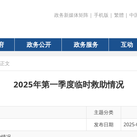
政务新媒体矩阵
|
手机版
|
繁體
|
中国政府网
|
新疆
政务公开
政务服务
互动
数据
2025年第一季度临时救助情况
主题分类
发布日期
2025-04-21 17:33
有 效 性