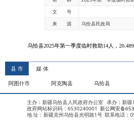
来 源
乌恰县民政局
乌恰县2025年第一季度临时救助14人，20.489万元
县 市
媒 体
阿图什市
阿克陶县
乌恰县
阿合
主办：新疆乌恰县人民政府办公室
承办：新疆乌恰县政
政府网站标识码：6530240001
新公网安备653024020
地 址：新疆克州乌恰县光明路1号
联系电话：0908-462