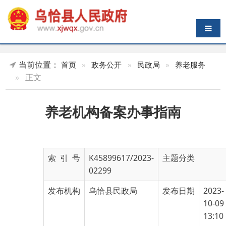
导航切换
当前位置：
首页
»
政务公开
»
民政局
»
养老服务
»
正文
养老机构备案办事指南
索 引 号
K45899617/2023-
主题分类
02299
发布机构
乌恰县民政局
发布日期
2023-
10-09
13:10
名 称
养老机构备案办事指南