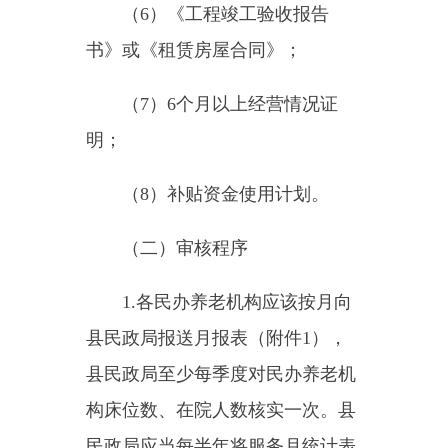
送州民政局。
3.
州民政局审查合格的，填报
《自治区养老机构资助审核汇总
表》（附件
6
），连同申报材料报
自治区民政厅。
4.
自治区民政厅负责对民办养
老机构和“公建民营”类老年人社会
福利机构资助的集中评审。
5.
各级民政部门对补助资金申
请材料及时归档备查。
六、资金使用和管理
（一）资助资金可用于以下用