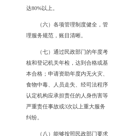
认定机构应承担责任的人身伤害等
严重责任事故或
3
次以上重大服务
纠纷。
（八）能够按照民政部门要求
开展工作，主动接受民政部门管
理。
有下列情况之一的，不予资
助：
（一）未经批准，擅自变更机
构名称、地址、负责人的；
（二）未经批准，擅自合并，
或改为他用的；