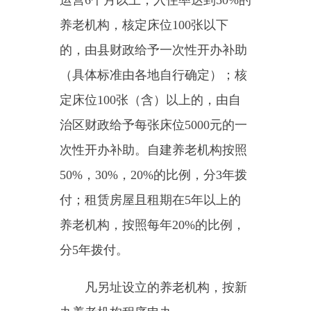
养老机构，原场所更名或转租他人
兴办的，该场所不再享受新建（或
租赁经营）一次性开办补助；已领
取一次性开办补助的民办养老机
构，如原址扩建或择址另建民办养
老机构，申请一次性开办补助时，
原床位数不再补贴。
五、申报审核程序
（一）申报提交材料
1
．运营补贴
民办养老机构于每年
5
月
15
日
前向县民政局提出运营补贴的书面