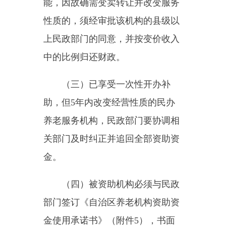
二
楼社会福利办
十一、咨询电话
0908-
4621286
附件：
1
．自治区民办养老机
构服务月统计表；
2
．自治区民办养老机构资助
资金申请书；
3
．自治区民办养老机构运营
补贴申请表；
4
．自治区民办养老机构一次
性开办补助申请表；