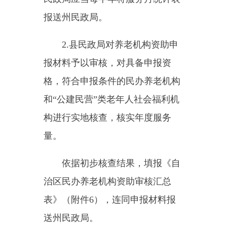
途：
1.
房屋的新建、改扩建及维
修；
2.
设施设备的购置；
3.
其他有益于改善入住老人生
活质量的项目。
（二）资助资金要专款专用，
不得挪作他用。属于固定资产的要
加强管理，不得擅自改变其基本功
能，因故确需变卖转让并改变服务
性质的，须经审批该机构的县级以
上民政部门的同意，并按变价收入