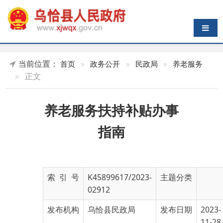
导航切换
当前位置：
首页
»
政务公开
»
民政局
»
养老服务
»
正文
养老服务扶持补贴办事
指南
索 引 号
K45899617/2023-
主题分类
02912
发布机构
乌恰县民政局
发布日期
2023-
11-28
16:07