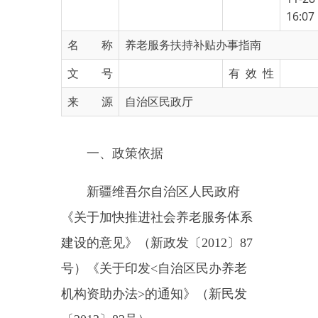
名 称
养老服务扶持补贴办事指南
文 号
有 效 性
来 源
自治区民政厅
一、政策依据
新疆维吾尔自治区人民政府
《关于加快推进社会养老服务体系
建设的意见》（新政发〔
2012
〕
87
号）《关于印发
<
自治区民办养老
机构资助办法
>
的通知》（新民发
〔
2013
〕
83
号）
二、资助对象
在自治区行政区域内，经民政