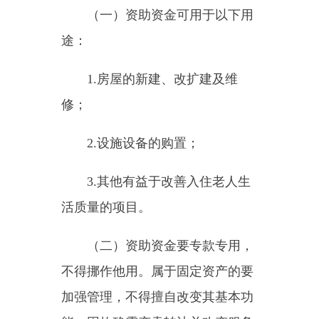
七、办理部门
乌恰县民政局
八、办理时限
5
个工作日
九、办理时间
法定工作日夏季：
10:00-
13:3016:30-20:00
冬季：
10:00-
14:00
⠼/span>
16:00-19:30
十、办理地点
乌恰县双拥南路
7
号院
民政局