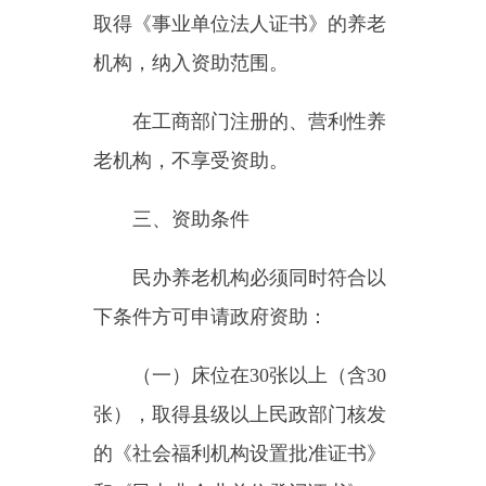
三、资助条件
民办养老机构必须同时符合以
下条件方可申请政府资助：
（一）床位在
30
张以上（含
30
张），取得县级以上民政部门核发
的《社会福利机构设置批准证书》
和《民办非企业单位登记证书》；
公建民营类养老机构要取得编制部
门颁发的《事业单位登记证书》。
（二）机构建设和经营管理须
符合《老年人建筑设计规范》和
《老年人社会福利机构基本规