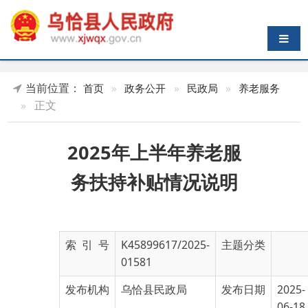
导航切换
当前位置：
首页
»
政务公开
»
民政局
»
养老服务
»
正文
2025年上半年养老服
务扶持补贴情况说明
索 引 号
K45899617/2025-
主题分类
01581
发布机构
乌恰县民政局
发布日期
2025-
06-18
17:20