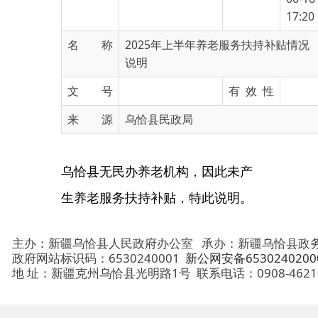
名 称
2025年上半年养老服务扶持补贴情况
说明
文 号
有 效 性
来 源
乌恰县民政局
乌恰县无民办养老机构，因此未产
生养老服务扶持补贴，特此说明。
主办：新疆乌恰县人民政府办公室
承办：新疆乌恰县政务服务和
政府网站标识码：6530240001
新公网安备65302402000101号
地 址：新疆克州乌恰县光明路1号
联系电话：0908-4621030
法