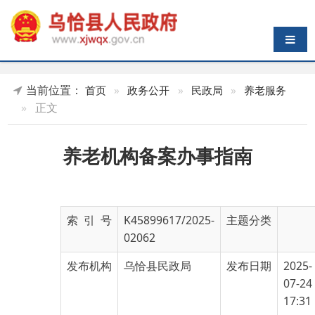
导航切换
当前位置：
首页
»
政务公开
»
民政局
»
养老服务
»
正文
养老机构备案办事指南
索 引 号
K45899617/2025-
主题分类
02062
发布机构
乌恰县民政局
发布日期
2025-
07-24
17:31
名 称
养老机构备案办事指南