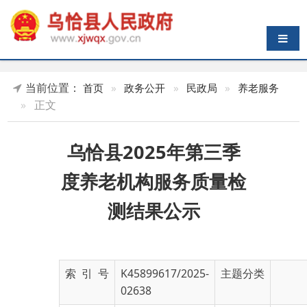
导航切换
当前位置：
首页
»
政务公开
»
民政局
»
养老服务
»
正文
乌恰县2025年第三季
度养老机构服务质量检
测结果公示
索 引 号
K45899617/2025-
主题分类
02638
发布机构
乌恰县民政局
发布日期
2025-
10-17