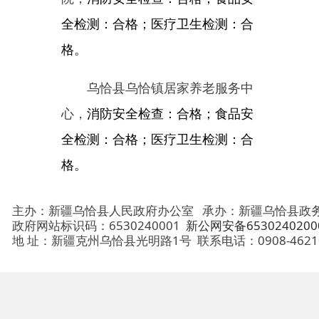
乌恰县乌恰镇居家养老服务中
心，
消防安全检查：合格；食品安
全检测：合格；医疗卫生检测：合
格。
主办：新疆乌恰县人民政府办公室
承办：新疆乌恰县政务服务和
政府网站标识码：6530240001
新公网安备65302402000101号
地 址：新疆克州乌恰县光明路1号
联系电话：0908-4621030
法