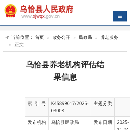
导航切换
当前位置：
首页
»
政务公开
»
民政局
»
养老服务
»
正文
乌恰县养老机构评估结
果信息
索 引 号
K45899617/2025-
主题分类
03008
发布机构
乌恰县民政局
发布日期
2025-
11-04
17:54