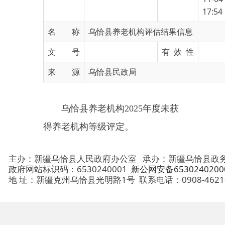
名 称
乌恰县养老机构评估结果信息
文 号
有 效 性
来 源
乌恰县民政局
乌恰县养老机构2025年度未获
得养老机构等级评定。
主办：新疆乌恰县人民政府办公室
承办：新疆乌恰县政务服务和
政府网站标识码：6530240001
新公网安备65302402000101号
地 址：新疆克州乌恰县光明路1号
联系电话：0908-4621030
法