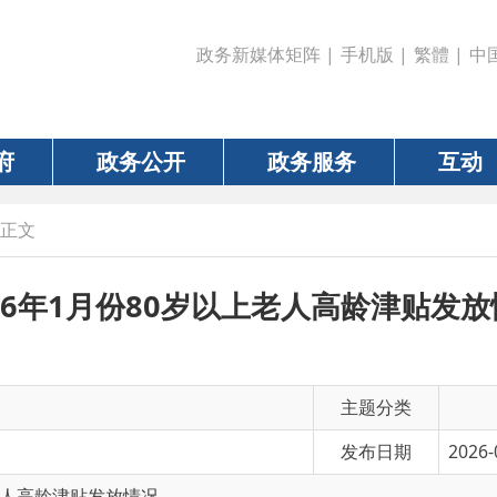
政务新媒体矩阵
|
手机版
|
繁體
|
中国政府网
|
新疆
政务公开
政务服务
互动
数据
年1月份80岁以上老人高龄津贴发放情况
主题分类
发布日期
2026-01-22 12:24
龄津贴发放情况
有 效 性