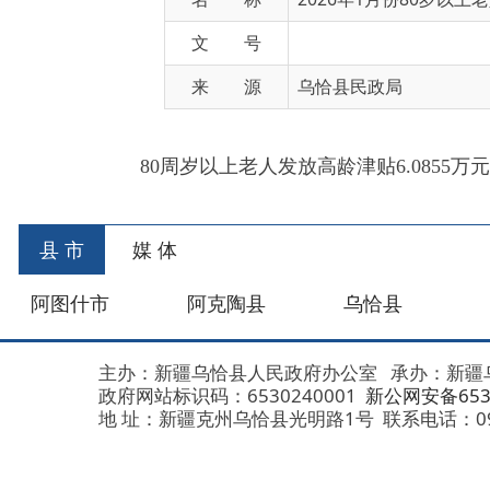
来 源
乌恰县民政局
80周岁以上老人发放高龄津贴6.0855万
元，惠及7
县 市
媒 体
阿图什市
阿克陶县
乌恰县
阿合
主办：新疆乌恰县人民政府办公室
承办：新疆乌恰县政
政府网站标识码：6530240001
新公网安备653024020
地 址：新疆克州乌恰县光明路1号
联系电话：0908-462