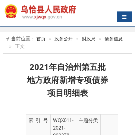
导航切换
当前位置：
首页
»
政务公开
»
财政局
»
债务信息
»
正文
2021年自治州第五批
地方政府新增专项债券
项目明细表
索 引 号
WQX011-
主题分类
2021-
000278
发布机构
财政局
发布日期
2021-