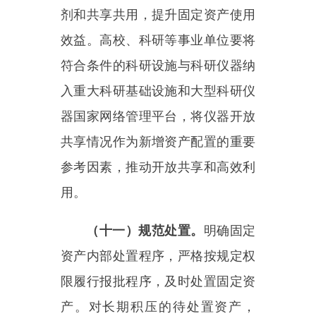
值的处置资产，鼓励通过网络拍卖
等方式公开处置。处置收入扣除相
关税金、评估费、拍卖佣金等费用
后，按照政府非税收入收缴管理有
关规定及时缴入国库，实行“收支
两条线”管理。
四、完善追责机制，加强监督
检查
（十二）损失追责。
各部门、
各单位应当建立健全固定资产损失
追责机制，落实损失赔偿责任。对
因使用、保管不善等造成的固定资
产丢失、损毁等情形，按照规定进
行责任认定，由责任人承担相应责