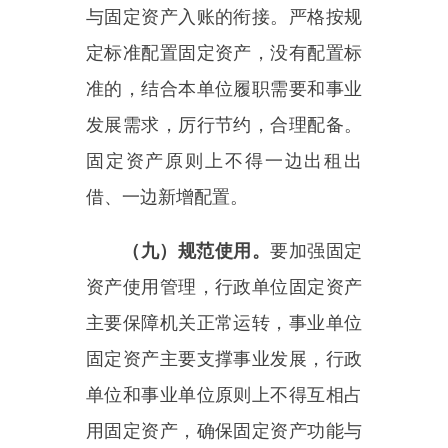
闲置浪费或是公物私用。发生岗位
变动应当按规定及时办理资产移
交，移交或归还后方可办理相关手
续。
（十）调剂共享。
积极推进固
定资产在单位内部调剂共享，鼓励
跨部门、跨地区、跨级次的资产调
剂和共享共用，提升固定资产使用
效益。高校、科研等事业单位要将
符合条件的科研设施与科研仪器纳
入重大科研基础设施和大型科研仪
器国家网络管理平台，将仪器开放
共享情况作为新增资产配置的重要
参考因素，推动开放共享和高效利