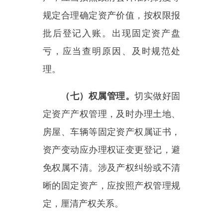
（八）从严配置。
各部门、各
单位要真正落实
“过紧日子”要求，
在摸清固定资产存量基础上，合理
提出配置需求，审核部门要严格把
关，从严控制。固定资产配置能通
过调剂、收回出租出借等方式解决
的，原则上不得重新购置、建设、
租用。购置、建设、租用固定资产
的，应当严格执行政府采购等法律
法规，并做好政府采购等履约验收
与固定资产入账的衔接。严格按规
定标准配置固定资产，没有配置标
准的，结合本单位履职需要和事业
发展需求，厉行节约，合理配备。