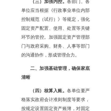
（四）核算入账。
各单位要严
格落实政府会计准则制度等要求，
按规定设置固定资产账簿，对固定
资产增减变动及时进行会计处理，
并定期与固定资产卡片进行核对，
确保账卡相符。对已投入使用但尚
未办理竣工决算的在建工程，应当
按规定及时转入固定资产。
（五）登记管理。
加强固定资
产卡片管理，做到有物必登、登记
到人、一物一卡、不重不漏。对于
权证手续不全、但长期占有使用并
实际控制的固定资产，应当建立并
登记固定资产卡片；对于租入固定