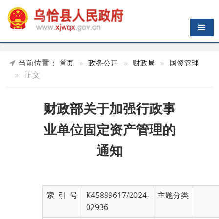
导航切换
当前位置：
首页
»
政务公开
»
财政局
»
国资管理
»
正文
财政部关于加强行政事
业单位固定资产管理的
通知
索 引 号
K45899617/2024-
主题分类
02936
发布机构
乌恰县财政局
发布日期
2024-
03-18