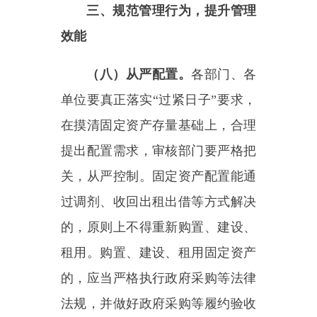
固定资产原则上不得一边出租出
借、一边新增配置。
（九）规范使用。
要加强固定
资产使用管理，行政单位固定资产
主要保障机关正常运转，事业单位
固定资产主要支撑事业发展，行政
单位和事业单位原则上不得互相占
用固定资产，确保固定资产功能与
单位职能相匹配。固定资产出租出
借、对外投资要严格履行管理程
序。落实固定资产内部领用和离岗
归还制度，领用人要合理使用、妥
善保管，出现损坏及时报修，避免