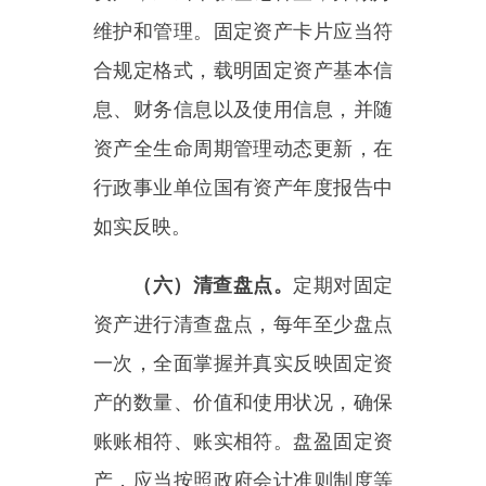
规定合理确定资产价值，按权限报
批后登记入账。出现固定资产盘
亏，应当查明原因、及时规范处
理。
（七）权属管理。
切实做好固
定资产产权管理，及时办理土地、
房屋、车辆等固定资产权属证书，
资产变动应办理权证变更登记，避
免权属不清。涉及产权纠纷或不清
晰的固定资产，应按照产权管理规
定，厘清产权关系。
三、规范管理行为，提升管理
效能