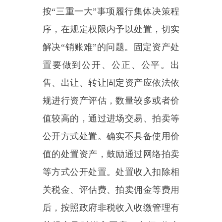
任。
（十三）绩效管理。
各级财政
部门、各部门应当建立固定资产全
过程绩效管理机制，对固定资产管
理机构人员设置，账实相符情况，
配置效率、使用效果、处置以及收
入管理、信息系统建设和应用等情
况设置具体绩效指标，实施跟踪问
效。
（十四）监督检查。
各级财政
部门会同主管部门加强固定资产管
理的监督检查，在强化日常监管基
础上，针对单位固定资产管理制度