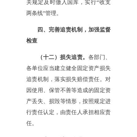
是否完善、基础工作是否扎实、使
用是否高效等开展监督检查，增强
监督实效。对固定资产管理不到位
的行政事业单位进行通报；对隐瞒
不报、故意损毁、违规违纪违法操
作，造成国有资产重大流失的，依
法追究相关责任。
各部门、各单位要高度重视并
切实加强固定资产管理，根据本通
知精神，落实管理责任，细化管理
要求，规范管理行为，加强信息技
术支撑，确保固定资产安全完整、
运转高效。