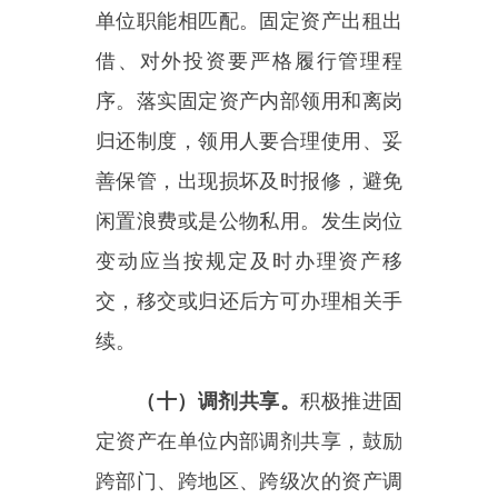
用。
（十一）规范处置。
明确固定
资产内部处置程序，严格按规定权
限履行报批程序，及时处置固定资
产。对长期积压的待处置资产，
按
“三重一大”事项履行集体决策程
序，在规定权限内予以处置，切实
解决“销账难”的问题。固定资产处
置要做到公开、公正、公平。出
售、出让、转让固定资产应依法依
规进行资产评估，数量较多或者价
值较高的，通过进场交易、拍卖等
公开方式处置。确实不具备使用价