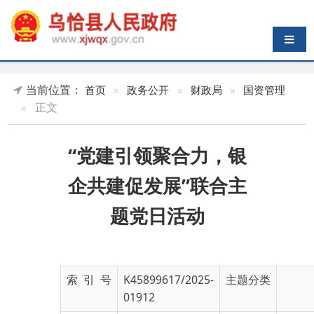
导航切换
当前位置：
首页
»
政务公开
»
财政局
»
国资管理
»
正文
“党建引领聚合力，银
企共建促发展”联合主
题党日活动
索 引 号
K45899617/2025-
主题分类
01912
发布机构
乌恰县财政局
发布日期
2025-
05-26