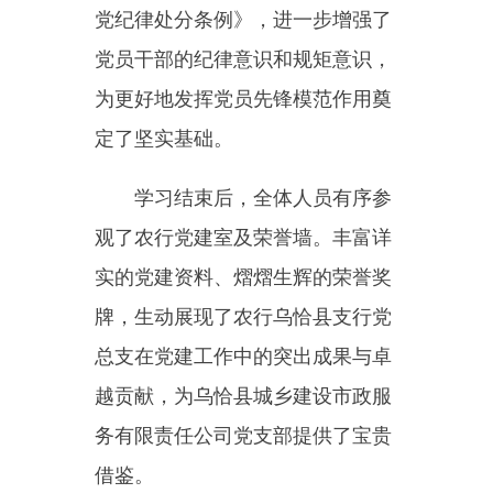
学习结束后，全体人员有序参
观了农行党建室及荣誉墙。丰富详
实的党建资料、熠熠生辉的荣誉奖
牌，生动展现了农行乌恰县支行党
总支在党建工作中的突出成果与卓
越贡献，为乌恰县城乡建设市政服
务有限责任公司党支部提供了宝贵
借鉴。
在交流互动环节，双方围绕党
建工作经验、业务合作契机等话题
展开热烈讨论。通过思想碰撞，增
进了彼此了解，为后续深入合作明
确了方向。