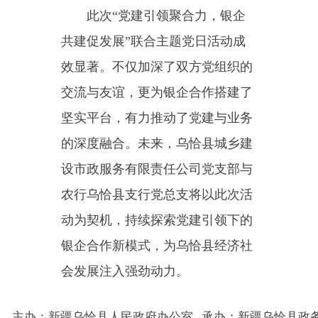
动为契机，持续探索党建引领下的
银企合作新模式，为乌恰县经济社
会发展注入强劲动力。
主办：新疆乌恰县人民政府办公室
承办：新疆乌恰县政务服务和
政府网站标识码：6530240001
新公网安备65302402000101号
地 址：新疆克州乌恰县光明路1号
联系电话：0908-4621030
法