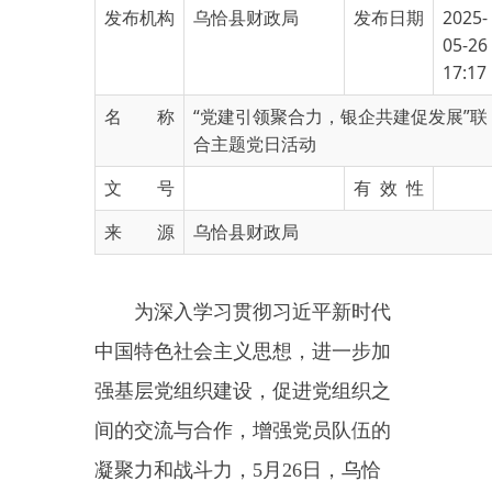
17:17
名 称
“党建引领聚合力，银企共建促发展”联
合主题党日活动
文 号
有 效 性
来 源
乌恰县财政局
为深入学习贯彻习近平新时代
中国特色社会主义思想，进一步加
强基层党组织建设，促进党组织之
间的交流与合作，增强党员队伍的
凝聚力和战斗力，
5月26日，乌恰
县城乡建设市政服务有限责任公司
党支部与农行乌恰县支行党总支拟
联合开展“党建引领聚合力银企共