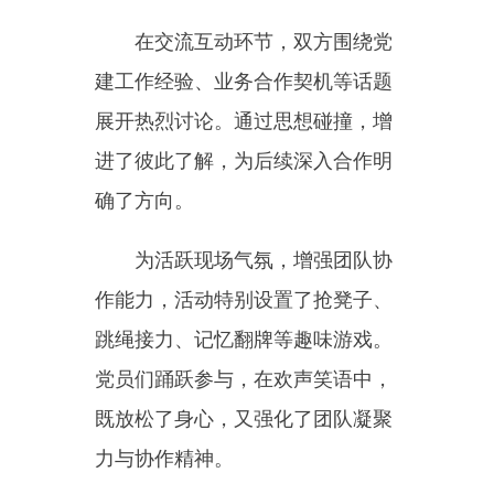
为活跃现场气氛，增强团队协
作能力，活动特别设置了抢凳子、
跳绳接力、记忆翻牌等趣味游戏。
党员们踊跃参与，在欢声笑语中，
既放松了身心，又强化了团队凝聚
力与协作精神。
此次
“党建引领聚合力，银企
共建促发展”联合主题党日活动成
效显著。不仅加深了双方党组织的
交流与友谊，更为银企合作搭建了
坚实平台，有力推动了党建与业务
的深度融合。未来，乌恰县城乡建
设市政服务有限责任公司党支部与
农行乌恰县支行党总支将以此次活