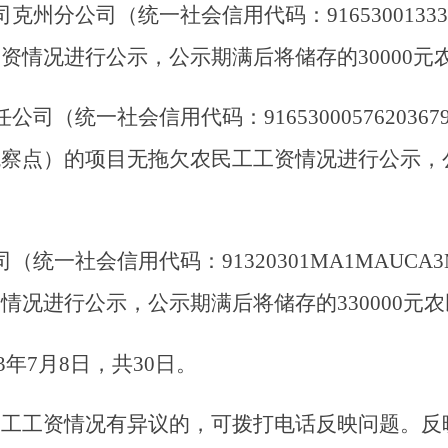
会信用代码：91320301MA1MAUCA3M），现
行公示，公示期满后将储存的330000元农民工工资保
月8日，共30日。
资情况有异议的，可拨打电话反映问题。反映问题须实
资源和社会保障
3年6月8