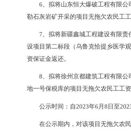
资保证金返还。
8、拟将徐州京都建筑工程有限公司（统一社
地一号保税库的项目无拖欠农民工工资情况进
公示时间：自2023年6月8日至2023年7
在公示期内，对该项目无拖欠农民工工
的佐证材料。
联系电话：0908-4622225
乌恰县人力
202