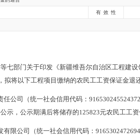
部门关于印发《新疆维吾尔自治区工程建设领域农民工
拟将以下工程项目缴纳的农民工工资保证金退还：
统一社会信用代码：91653024552437243T）
示期满后将储存的125823元农民工工资保证金返还
（统一社会信用代码：91653024726944203Y
行公示，公示期满后将储存的农民工工资保证金返还。
统一社会信用代码：91653024552437243T）
）施工的项目无拖欠农民工工资情况进行公示，公示期满后