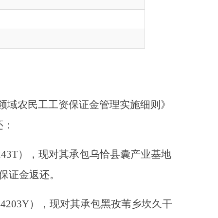
工资保证金管理实施细则》
，现对其承包乌恰县囊产业基地
。
），现对其承包黑孜苇乡坎久干
，现对其承包乌恰县医学观察点
将储存的431116元农