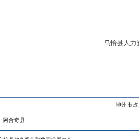
地州市政府
区政府
奇县
务服务和数字发展中心
00101号
新ICP备2022000421号-1
1030
法律声明
关于我们
网站地图