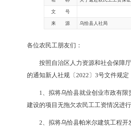
来 源
乌恰县人社局
各位农民工朋友们：
按照自治区人力资源和社会保障厅等七
的通知新人社规〔2022〕3号文件规定，
1、拟将乌恰县就业创业市政有限责任公司（
建设的项目无拖欠农民工工资情况进行公示，公
2、拟将乌恰县帕米尔建筑工程开发有限公司
村提水灌溉的项目无拖欠农民工工资情况进
3、拟将乌恰县就业创业市政有限责任公司（
建设项目第四标段（膘尔托阔依乡医学观察点