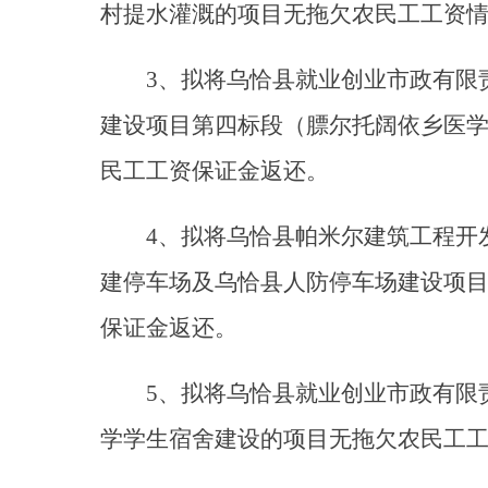
民工工资保证金返还。
4、拟将乌恰县帕米尔建筑工程开发有限公司
建停车场及乌恰县人防停车场建设项目施工的
保证金返还。
5、拟将乌恰县就业创业市政有限责任公司（
学学生宿舍建设的项目无拖欠农民工工资情
6、拟将山东恒大爆破工程有限公司克州分公
勒石灰岩矿开采的项目无拖欠农民工工资情况
7、拟将新疆鑫城工程建设有限责任公司（统
设项目第二标段（乌鲁克恰提乡医学观察点）