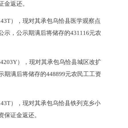
），现对其承包乌恰县城区改扩
448899元农民工工资
，现对其承包乌恰县铁列克乡小
还。
H），现对其承包乌恰县喀拉吉
证金返还。
现对其承包乌恰县医学观察点建
的367722元农民工工