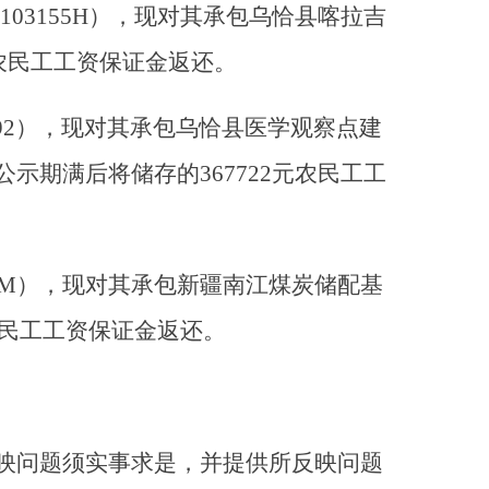
对其承包新疆南江煤炭储配基
证金返还。
事求是，并提供所反映问题
局
日