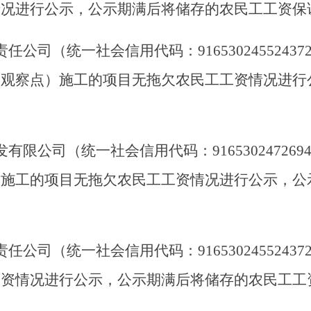
（统一社会信用代码：91653024726944203Y
项目无拖欠农民工工资情况进行公示，公示期满后将储存的
统一社会信用代码：91653024552437243T）
况进行公示，公示期满后将储存的农民工工资保证金返
司（统一社会信用代码：91653001333103155
进行公示，公示期满后将储存的30000元农民工工资保
一社会信用代码：916530005762036792），
的项目无拖欠农民工工资情况进行公示，公示期满后将储存