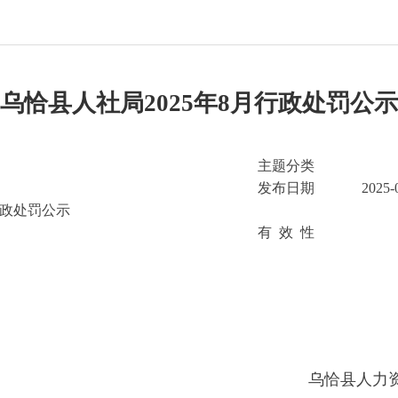
县人社局2025年8月行政处罚公示
主题分类
发布日期
2025-08-29 12:35
公示
有 效 性
资源和社会保障
年8月29日