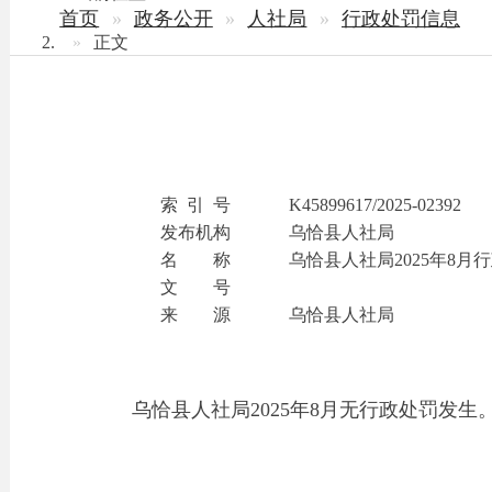
乌恰
索 引 号
K45899617/2025-02392
发布机构
乌恰县人社局
名 称
乌恰县人社局2025年8月行政处罚
文 号
来 源
乌恰县人社局
乌恰县人社局2025年8月无行政处罚发生。
乌恰县人力
2025