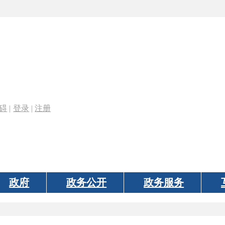
|
注册
府
政务公开
政务服务
互动