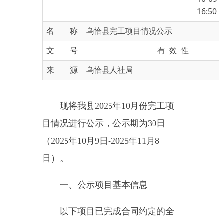
名 称
乌恰县完工项目情况公示
文 号
有 效 性
来 源
乌恰县人社局
现将我县2025年10月份完工项
目情况进行公示，公示期为30日
（2025年10月9日-2025年11月8
日）。
一、公示项目基本信息
以下项目已完成合同约定的全
部施工内容，建设单位、施工单位
及相关部门正在办理项目完工手
续。