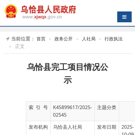
导航切换
当前位置：
首页
»
政务公开
»
人社局
»
行政执法
»
正文
乌恰县完工项目情况公
示
索 引 号
K45899617/2025-
主题分类
02545
发布机构
乌恰县人社局
发布日期
2025-
10-09
16:50