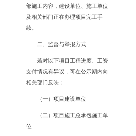
二、监督与举报方式
若对以下项目工程进度、工资
支付情况有异议，可在公示期内向
相关部门反映：
（一）项目建设单位
（二）项目施工总承包施工单
位
（三）乌恰县人力资源和社会
保障局（劳动保障监察部门）
地址：乌恰县迎宾路31号联系
电话：0908-4622225