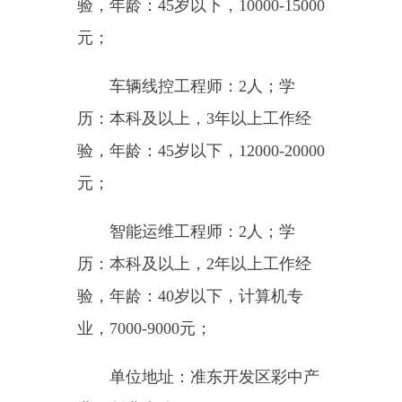
叉车司机:3人；学历：不限,年
龄:45岁以下,3年以上工作经验,8000
元
碳素厂-煅烧调温工：5人；学
历：不限,年龄:30-45岁，50度高温
粉尘环境，8000-8500元
碳素厂-燃气巡操工：4人；学
历：大专及以上，年龄28-40岁，化
工行业工作优先，7500-8000元
碳素厂-修炉工（抹灰）:3人；
学历：不限,年龄:45岁以下,无工作
经验,能接受粉尘环境和7米高的工