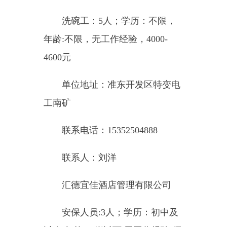
工南矿
联系电话：15352504888
联系人：刘洋
汇德宜佳酒店管理有限公司
安保人员:3人；学历：初中及
以上,年龄:35岁以下,无工作经验,须
持有新疆安保证，4300-4500元
保洁（PA）:1人；学历：不限,
年龄:45岁以下,无工作经验,3600-
4000元
客房服务员:1人；学历：不限,