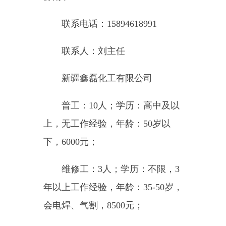
龄：45岁以下，5000-6200元；
单位地址：准东开发区大井社
区
联系电话：15686281351
联系人：李经理
新疆顺丰速运有限公司准东分
公司
收派员：1人；学历：高中及
以上，无工作经验，年龄：40岁以
下，需自带面包，8000元；
单位地址：准东开发区彩中产