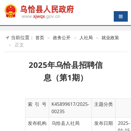
导航切换
当前位置：
首页
»
政务公开
»
人社局
»
就业政策
»
正文
2025年乌恰县招聘信
息（第1期）
索 引 号
K45899617/2025-
主题分类
00235
发布机构
乌恰县人社局
发布日期
2025-
01-15
13:20