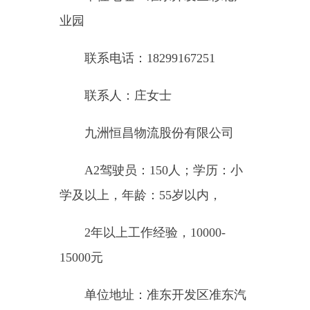
15000元
单位地址：准东开发区准东汽
车城物流园
联系电话：13999879108
联系人：王先生
准东经济技术开发区晟豪威活
性炭制造有限公司
普工:20人；学历：初中,年
龄:45岁以下,无工作经验，5500-
8000元
司炉工:2人；学历：中专,年