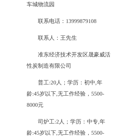
龄:45岁以下,无工作经验，5500-
8000元
机修工:5人；学历：高中,年
龄:45岁以下,无工作经验，6500-
10000元
单位地址：准东开发区芨芨湖
产业园龙一路45号
联系电话：18035700208
联系人：王钧正
新疆准东经济技术开发区京泓
供应链有限公司