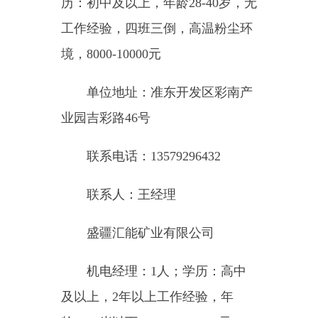
现场管理：3人；学历：初中
及以上，年龄：45岁以下，无工作
经验，7000-8000元
保洁：1人；学历：初中及以
上，年龄：45岁以下，1年以上工
作经验，4500-5000元
单位地址：彩中产业园天池能
源南矿
联系电话：15894618991
联系人：刘主任
新疆鑫磊化工有限公司
普工：10人；学历：高中及以