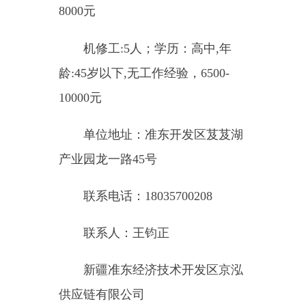
A2驾驶员:50人；学历：无,50
岁以下,3年以上工作经验,12000-
15000元
单位地址：环南二区城南工业
园区A7幢219号
联系电话：13209270806
联系人：蔡启斐
新疆其亚铝电有限公司
铝电解生产普工：10人；学
历：高中及以上学历，年龄:50岁以
下，无工作经验，9000-11000元