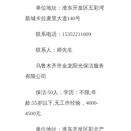
保洁:50人；学历：不限,年
龄:55岁以下,无工作经验，4000-
4500元
单位地址：准东开发区彩北产
业园
联系电话：18299167251
联系人：庄女士
九洲恒昌物流股份有限公司
A2驾驶员：150人；学历：小
学及以上，年龄：55岁以内，
2年以上工作经验，10000-