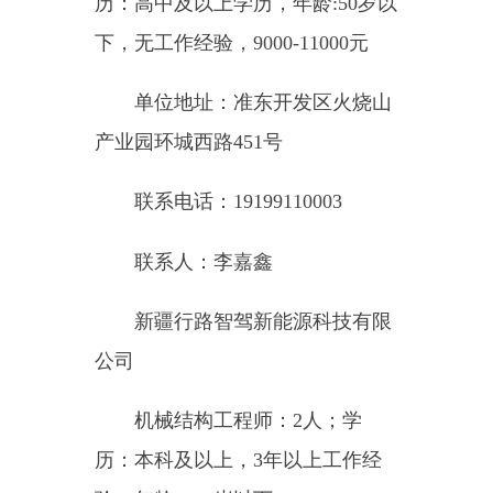
验，年龄：45岁以下，12000-20000
元；
智能运维工程师：2人；学
历：本科及以上，2年以上工作经
验，年龄：40岁以下，计算机专
业，7000-9000元；
单位地址：准东开发区彩中产
业园创业南路
联系电话：15290753090
联系人：刘娇
重庆睿克特人力资源有限公司