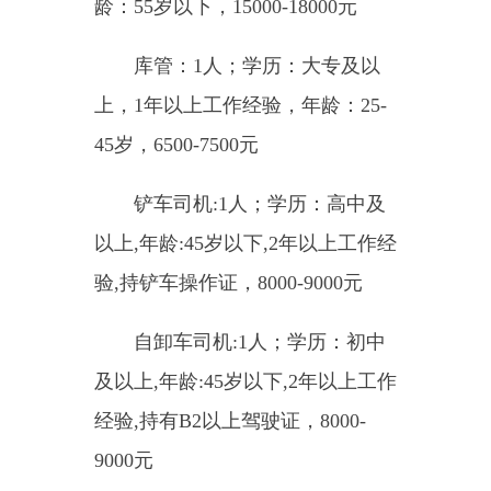
上，无工作经验，年龄：50岁以
下，6000元；
维修工：3人；学历：不限，3
年以上工作经验，年龄：35-50岁，
会电焊、气割，8500元；
消防设施操作员：3人；学
历：中专及以上，2年以上工作经
验，年龄：45岁以下，5000-6000
元；
单位地址：准东开发区火烧山
产业园
联系电话：18399985933