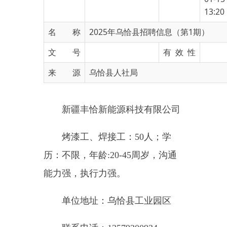
名 称
2025年乌恰县招聘信息（第1期）
文 号
有 效 性
来 源
乌恰县人社局
新疆丰恰新能源科技有限公司
烤漆工、焊接工：50人；学
历：不限，年龄:20-45周岁，沟通
能力强，执行力强。
单位地址：乌恰县工业园区
联系电话：13579200934
新疆好运来物业服务有限公司
宿舍、办公区保洁员:10人；学