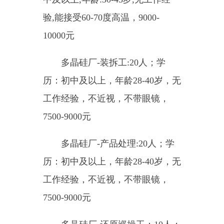
工作经验，四班三倒，高温粉尘环
境，8000-10000元
单位地址：准东开发区彩南产
业园吉彩路46号
联系电话：13579296432
联系人：王经理
盛疆汇能矿业有限公司
机电经理：1人；学历：高中
及以上，2年以上工作经验，年
龄：55岁以下，15000-18000元
库管：1人；学历：大专及以