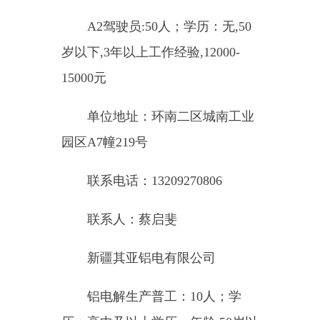
单位地址：准东开发区火烧山
产业园环城西路451号
联系电话：19199110003
联系人：李嘉鑫
新疆行路智驾新能源科技有限
公司
机械结构工程师：2人；学
历：本科及以上，3年以上工作经
验，年龄：45岁以下，10000-15000
元；
车辆线控工程师：2人；学
历：本科及以上，3年以上工作经