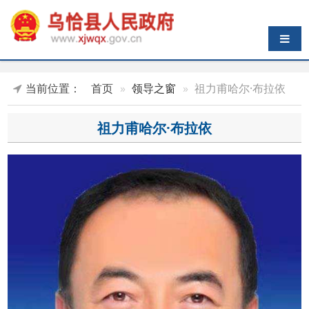
导航切换
当前位置：
首页
领导之窗
祖力甫哈尔·布拉依
祖力甫哈尔·布拉依