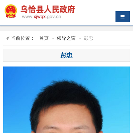
导航切换
当前位置：
首页
领导之窗
彭忠
彭忠