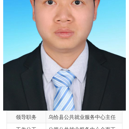
领导职务
乌恰县公共就业服务中心主任
工作分工
分管公共就业服务中心全面工
作、人社局档案室、财务工
作。协助党组书记抓好乡村振
兴、脱贫攻坚等工作。协助局
长做好就业培训、公益性岗位