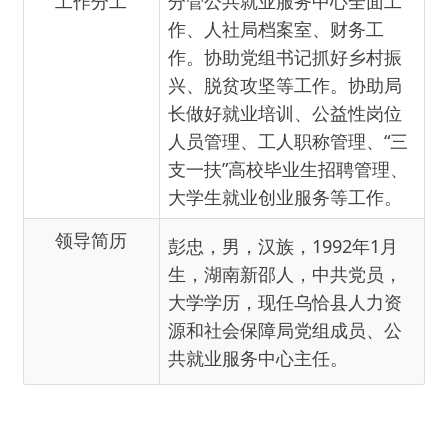
人员管理、工人职称管理、“三
支一扶”高校毕业生招聘管理、
大学生就业创业服务等工作。
领导简历
彭忠，男，汉族，
1992年1月
生，湖南新邵人，
中共党员，
大学学历，现任乌恰县人力资
源和社会保障局党组成员、公
共就业服务中心主任。
主办：新疆乌恰县人民政府办公室
承办：新疆乌恰县政务服务和
政府网站标识码：6530240001
新公网安备65302402000101号
地 址：新疆克州乌恰县光明路1号
联系电话：0908-4621030
法