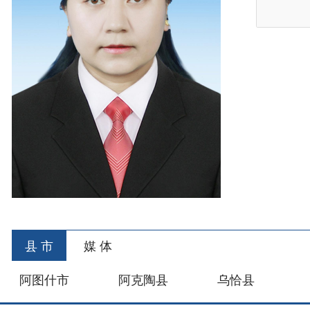
县 市
媒 体
阿图什市
阿克陶县
乌恰县
阿合
主办：新疆乌恰县人民政府办公室
承办：新疆乌恰县政
政府网站标识码：6530240001
新公网安备653024020
地 址：新疆克州乌恰县光明路1号
联系电话：0908-462