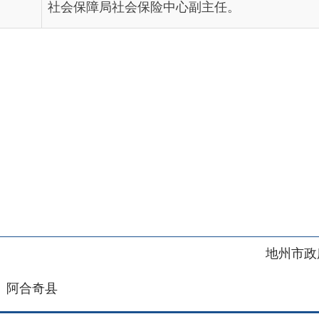
地州市政府
区政府
奇县
务服务和数字发展中心
00101号
新ICP备2022000421号-1
1030
法律声明
关于我们
网站地图