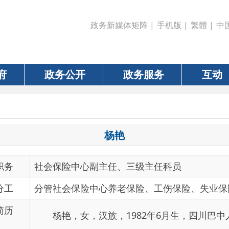
政务新媒体矩阵
|
手机版
|
繁體
|
中国政府网
|
新疆
政务公开
政务服务
互动
数据
杨艳
社会保险中心副主任、三级主任科员
分管社会保险中心养老保险、工伤保险、失业保险、职业年金
杨艳，女，汉族，1982年6月生，
四川巴中
人，中共党员
社会保障局社会保险中心副主任。