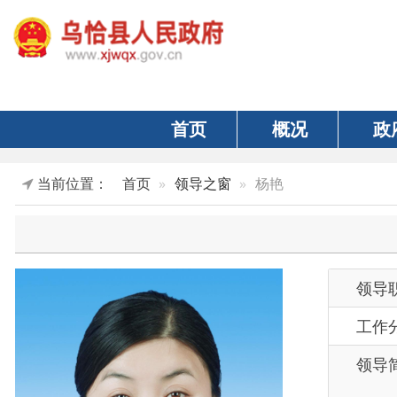
首页
概况
政府
当前位置：
首页
领导之窗
杨艳
领导职务
工作分工
领导简历