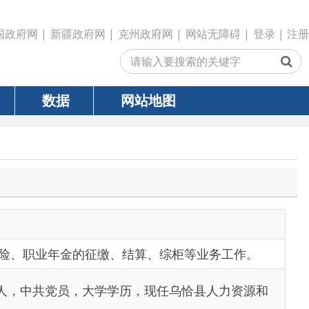
政府网
|
克州政府网
|
网站无障碍
|
登录
|
注册
网站地图
的征缴、结算、综柜等业务工作。
，大学学历，现任乌恰县人力资源和