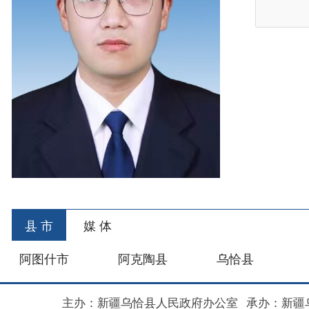
县 市
媒 体
阿图什市
阿克陶县
乌恰县
阿合
主办：新疆乌恰县人民政府办公室
承办：新疆乌恰县政
政府网站标识码：6530240001
新公网安备653024020
地 址：新疆克州乌恰县光明路1号
联系电话：0908-462