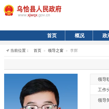
首页
概况
政府
当前位置：
首页
领导之窗
李辉
领导职务
工作分工
领导简历