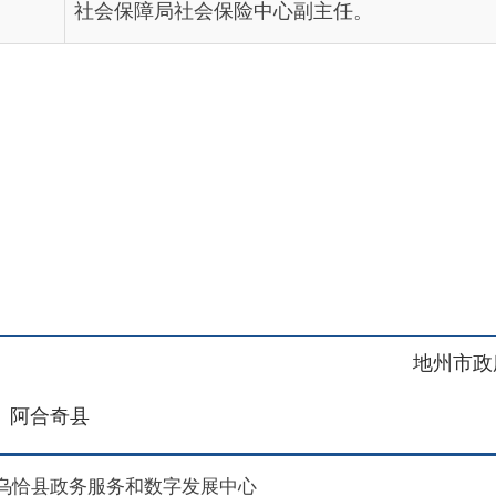
地州市政府
区政府
奇县
务服务和数字发展中心
00101号
新ICP备2022000421号-1
1030
法律声明
关于我们
网站地图