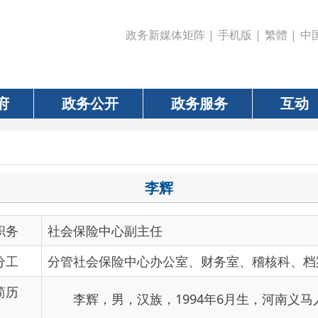
政务新媒体矩阵
|
手机版
|
繁體
|
中国政府网
|
新疆
政务公开
政务服务
互动
数据
李辉
社会保险中心副主任
分管社会保险中心办公室、财务室、稽核科、档案室日常工作
李辉，男，汉族，1994年6月生，河南义马人，中共党员
社会保障局社会保险中心副主任。