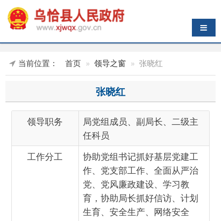
导航切换
当前位置：
首页
领导之窗
张晓红
张晓红
领导职务
局党组成员、副局长、二级主
任科员
工作分工
协助党组书记抓好基层党建工
作、党支部工作、全面从严治
党、党风廉政建设、学习教
育，协助局长抓好信访、计划
生育、安全生产、网络安全
（舆情）工作，统筹抓好人社
局业务工作，单位财务、