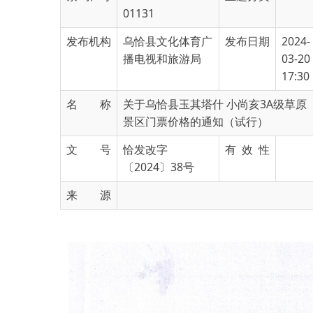
发布机构
乌恰县文化体育广
发布日期
2024-
播电视和旅游局
03-20
17:30
名 称
关于乌恰县玉其塔什 小尚亥3A级草原
景区门票价格的通知（试行）
文 号
恰发改字
有 效 性
〔2024〕38号
来 源