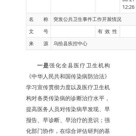
名 称
突发公共卫生事件工作开展情况
文 号
有 效 性
来 源
乌恰县疾控中心
一是
强化全县医疗卫生机构
《中华人民共和国传染病防治法》
学习宣传贯彻力度以及医疗卫生机
构对各类传染病的诊断治疗水平，
提高医务人员对传染病早发现、早
报告、早诊断、早治疗的意识；强
化部门协作，在综合评估研判的基
础上疾控部门常态化加强流调、消
杀、检测等应急队伍的演练以及强
化相关的配套设备设施、物资的维