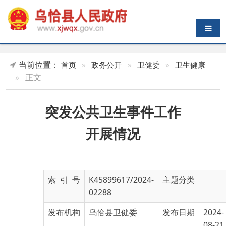
导航切换
当前位置：
首页
»
政务公开
»
卫健委
»
卫生健康
»
正文
突发公共卫生事件工作
开展情况
索 引 号
K45899617/2024-
主题分类
02288
发布机构
乌恰县卫健委
发布日期
2024-
08-21
12:26