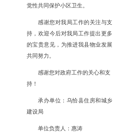
承办单位：乌恰县住房和城乡
建设局
单位负责人：惠涛
联系电话：
0908-4621406
乌恰县住房和城乡建设
局
2025年5月13日
主办：新疆乌恰县人民政府办公室
承办：新疆乌恰县政务服务和
政府网站标识码：6530240001
新公网安备65302402000101号
地 址：新疆克州乌恰县光明路1号
联系电话：0908-4621030
法