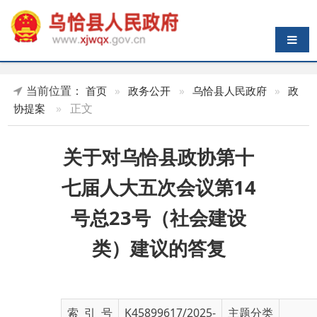
导航切换
当前位置：
首页
»
政务公开
»
乌恰县人民政府
»
政
»
正文
协提案
关于对乌恰县政协第十
七届人大五次会议第14
号总23号（社会建设
类）建议的答复
索 引 号
K45899617/2025-
主题分类
01785